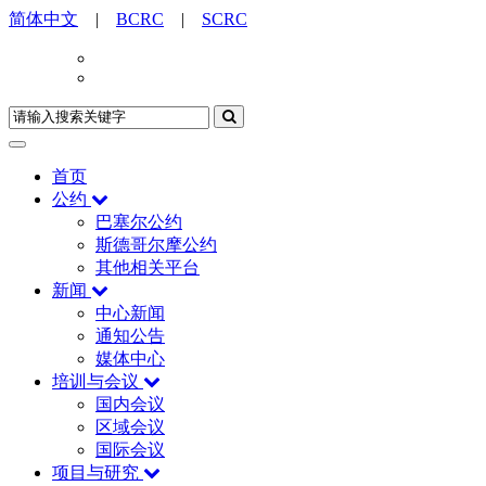
简体中文
|
BCRC
|
SCRC
首页
公约
巴塞尔公约
斯德哥尔摩公约
其他相关平台
新闻
中心新闻
通知公告
媒体中心
培训与会议
国内会议
区域会议
国际会议
项目与研究