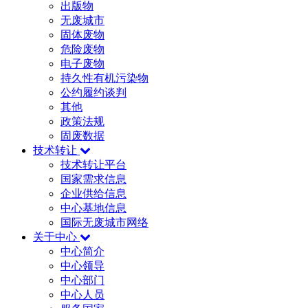
出版物
无废城市
固体废物
危险废物
电子废物
持久性有机污染物
公约履约谈判
其他
政策法规
固废数据
技术转让
技术转让平台
国家需求信息
企业供给信息
中心基地信息
国际无废城市网络
关于中心
中心简介
中心领导
中心部门
中心人员