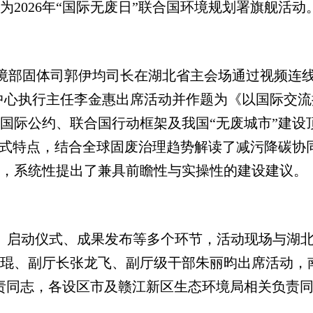
2026年“国际无废日”联合国环境规划署旗舰活动
境部固体司郭伊均司长在湖北省主会场通过视频连
中心执行主任李金惠出席活动并作题为《以国际交流
国际公约、联合国行动框架及我国“无废城市”建设
模式特点，结合全球固废治理趋势解读了减污降碳协
，系统性提出了兼具前瞻性与实操性的建设建议。
览、启动仪式、成果发布等多个环节，活动现场与湖
琨、副厅长张龙飞、副厅级干部朱丽昀出席活动，
责同志，各设区市及赣江新区生态环境局相关负责同