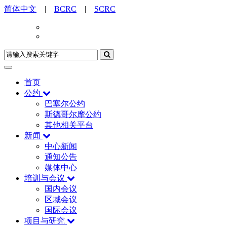
简体中文
|
BCRC
|
SCRC
首页
公约
巴塞尔公约
斯德哥尔摩公约
其他相关平台
新闻
中心新闻
通知公告
媒体中心
培训与会议
国内会议
区域会议
国际会议
项目与研究