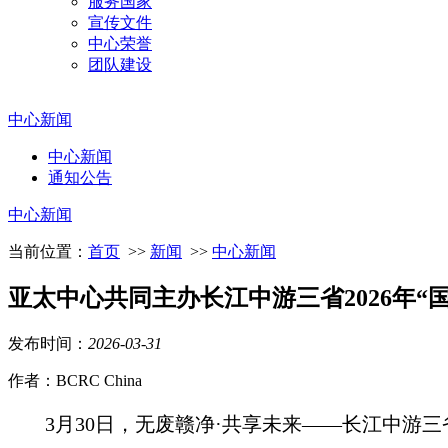
服务国家
宣传文件
中心荣誉
团队建设
中心新闻
中心新闻
通知公告
中心新闻
当前位置：
首页
>>
新闻
>>
中心新闻
亚太中心共同主办长江中游三省2026年
发布时间：
2026
-
03
-
31
作者：BCRC China
3月30日，无废赣净·共享未来——长江中游