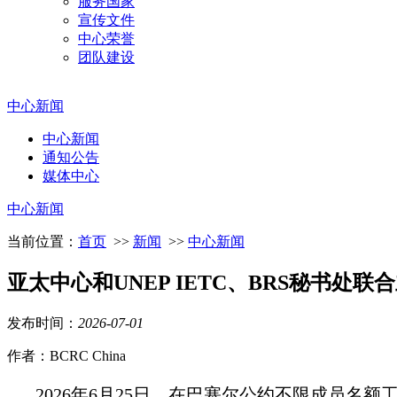
服务国家
宣传文件
中心荣誉
团队建设
中心新闻
中心新闻
通知公告
媒体中心
中心新闻
当前位置：
首页
>>
新闻
>>
中心新闻
亚太中心和UNEP IETC、BRS秘书处联
发布时间：
2026
-
07
-
01
作者：BCRC China
2026年6月25日，在巴塞尔公约不限成员名