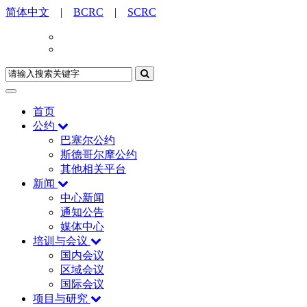
简体中文
|
BCRC
|
SCRC
首页
公约
巴塞尔公约
斯德哥尔摩公约
其他相关平台
新闻
中心新闻
通知公告
媒体中心
培训与会议
国内会议
区域会议
国际会议
项目与研究