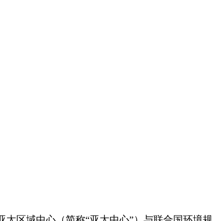
约亚太区域中心（简称“亚太中心”）与联合国环境规