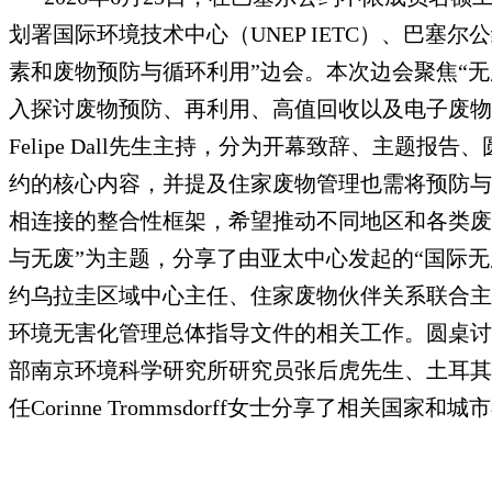
划署国际环境技术中心（UNEP IETC）、巴塞
素和废物预防与循环利用”边会。本次边会聚焦“
入探讨废物预防、再利用、高值回收以及电子废物、
Felipe Dall先生主持，分为开幕致辞、主题报告
约的核心内容，并提及住家废物管理也需将预防与
相连接的整合性框架，希望推动不同地区和各类废
与无废”为主题，分享了由亚太中心发起的“国际
约乌拉圭区域中心主任、住家废物伙伴关系联合主席Ga
环境无害化管理总体指导文件的相关工作。圆桌讨论环节
部南京环境科学研究所研究员张后虎先生、土耳其环境
任Corinne Trommsdorff女士分享了相关