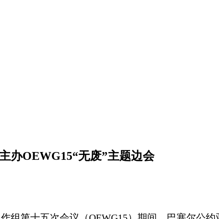
合主办OEWG15“无废”主题边会
额工作组第十五次会议（OEWG15）期间，巴塞尔公