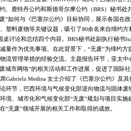
尔公约、鹿特丹公约和斯德哥尔摩公约
（BRS）秘书
无废”如何与《巴塞尔公约》目标协同，展示各国在
塑料废物等关键议题，吸引了80余名来自缔约方和观
、圆桌讨论和总结四个内容。BRS秘书处副执行秘书Isab
减量作为优先事项。在此背景下，“无废”为缔约方
物流管理举措的经验交流。主题报告环节，亚太中
无废城市网络”的相关活动和工作进展，促进了国际社
briela Medina 女士介绍了《巴塞尔公约》
，巴西环境与气候变化部逆向物流与固体废物处协调员Car
、城市化和气候变化部“无废”规划与项目实施处?ul
国家和城市在“无废”领域开展的相关工作和取得的成效。