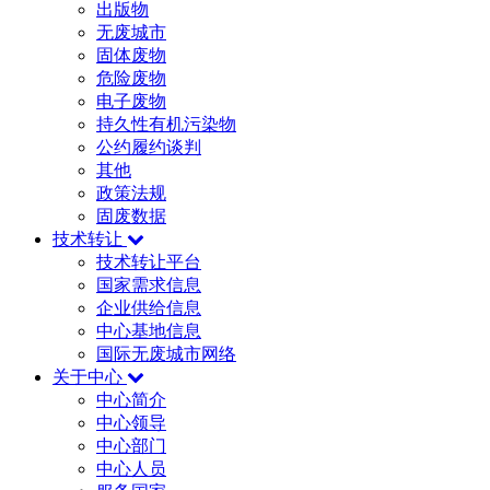
出版物
无废城市
固体废物
危险废物
电子废物
持久性有机污染物
公约履约谈判
其他
政策法规
固废数据
技术转让
技术转让平台
国家需求信息
企业供给信息
中心基地信息
国际无废城市网络
关于中心
中心简介
中心领导
中心部门
中心人员