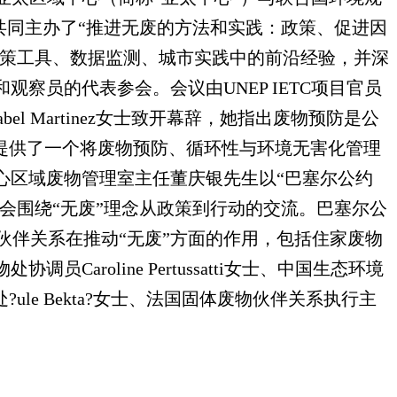
处共同主办了“推进无废的方法和实践：政策、促进因
政策工具、数据监测、城市实践中的前沿经验，并深
察员的代表参会。会议由UNEP IETC项目官员
el Martinez女士致开幕辞，她指出废物预防是公
提供了一个将废物预防、循环性与环境无害化管理
心区域废物管理室主任董庆银先生以“巴塞尔公约
会围绕“无废”理念从政策到行动的交流。巴塞尔公
及其伙伴关系在推动“无废”方面的作用，包括住家废物
oline Pertussatti女士、中国生态环境
e Bekta?女士、法国固体废物伙伴关系执行主