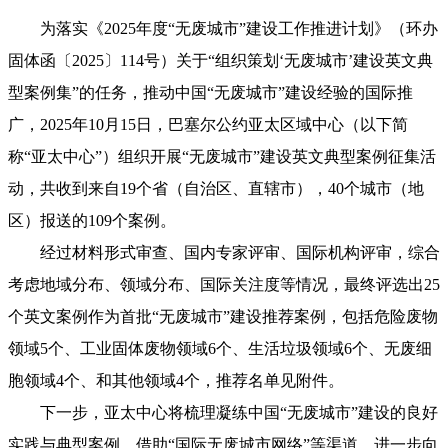
为落实《2025年度“无废城市”建设工作推进计划》（环办
固体函〔2025〕114号）关于“组织策划‘无废城市’建设英文典
型案例集”的任务，推动中国“无废城市”建设经验的国际推
广，2025年10月15日，巴塞尔公约亚太区域中心（以下简
称“亚太中心”）组织开展“无废城市”建设英文典型案例征集活
动，共收到来自19个省（自治区、直辖市），40个城市（地
区）报送的109个案例。
经过材料形式审查、国内专家评审、国际机构评审，综合
考虑地域分布、领域分布、国际关注度等情况，最终评选出25
个英文案例作为首批“无废城市”建设推荐案例，包括危险废物
领域5个、工业固体废物领域6个、生活垃圾领域6个、无废细
胞领域4个、和其他领域4个，推荐名单见附件。
下一步，亚太中心将梳理凝练中国“无废城市”建设的良好
实践与典型案例，借助“国际无废城市网络”等渠道，进一步向