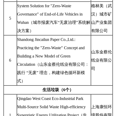
System Solution for "Zero-Waste
格林美（武
Governance" of End-of-Life Vehicles in
汉）城市矿
5
Wuhan（城市报废汽车“无废治理”系统解
山产业集团
决方案）
有限公司
Shandong Jincailun Paper Co.,Ltd.:
Practicing the "Zero-Waste" Concept and
山东金蔡伦
Building a New Model of Green
6
纸业有限公
Circulation（山东金蔡伦纸业有限公司：
司
践行 “无废” 理念，构建绿色循环新模
式）
生活垃圾（6个）
Qingdao West Coast Eco-Industrial Park
Multi-Source Solid Waste High-efficiency
上海康恒环
1
Synergistic Energy Utilization Project（生
境股份有限