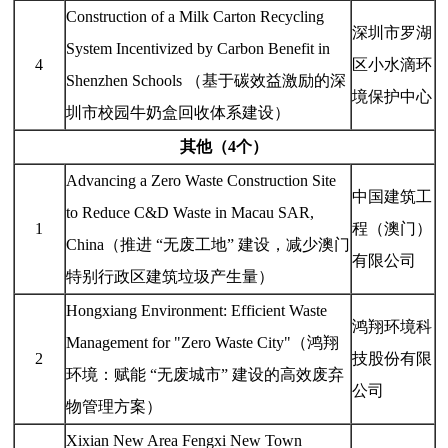
Construction of a Milk Carton Recycling
深圳市罗湖
System Incentivized by Carbon Benefit in
4
区小水滴环
Shenzhen Schools （基于碳效益激励的深
境保护中心
圳市校园牛奶盒回收体系建设）
其他（4个）
Advancing a Zero Waste Construction Site
中国建筑工
to Reduce C&D Waste in Macau SAR,
1
程（澳门）
China（推进 “无废工地” 建设，减少澳门
有限公司
特别行政区建筑垃圾产生量）
Hongxiang Environment: Efficient Waste
鸿翔环境科
Management for "Zero Waste City"（鸿翔
2
技股份有限
环境：赋能 “无废城市” 建设的高效废弃
公司
物管理方案）
Xixian New Area Fengxi New Town