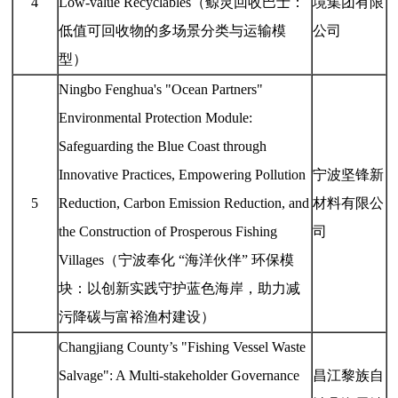
4
Low-value Recyclables（鲸灵回收巴士：
境集团有限
低值可回收物的多场景分类与运输模
公司
型）
Ningbo Fenghua's "Ocean Partners"
Environmental Protection Module:
Safeguarding the Blue Coast through
Innovative Practices, Empowering Pollution
宁波坚锋新
5
Reduction, Carbon Emission Reduction, and
材料有限公
the Construction of Prosperous Fishing
司
Villages（宁波奉化 “海洋伙伴” 环保模
块：以创新实践守护蓝色海岸，助力减
污降碳与富裕渔村建设）
Changjiang County’s "Fishing Vessel Waste
Salvage": A Multi-stakeholder Governance
昌江黎族自