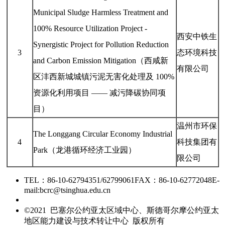
Municipal Sludge Harmless Treatment and
100% Resource Utilization Project -
西安中铁生
Synergistic Project for Pollution Reduction
3
态环境科技
and Carbon Emission Mitigation（西咸新
有限公司
区沣西新城城镇污泥无害化处理及 100%
资源化利用项目 —— 减污降碳协同项
目）
温州市环保
The Longgang Circular Economy Industrial
4
科技集团有
Park（龙港循环经济工业园）
限公司
TEL：86-10-62794351/62799061
FAX：86-10-62772048
E-
mail:bcrc@tsinghua.edu.cn
京ICP备15006448号-28
©2021 巴塞尔公约亚太区域中心、斯德哥尔摩公约亚太
地区能力建设与技术转让中心 版权所有