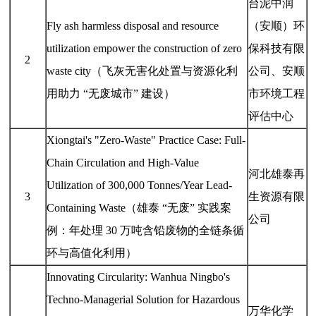
台泥中润
Fly ash harmless disposal and resource
（安顺）环
utilization empower the construction of zero
保科技有限
2
waste city（飞灰无害化处置与资源化利
公司、安顺
用助力 “无废城市” 建设）
市环境工程
评估中心
Xiongtai's "Zero-Waste" Practice Case: Full-
Chain Circulation and High-Value
河北雄泰再
Utilization of 300,000 Tonnes/Year Lead-
3
生资源有限
Containing Waste（雄泰 “无废” 实践案
公司
例：年处理 30 万吨含铅废物的全链条循
环与高值化利用）
Innovating Circularity: Wanhua Ningbo's
Techno-Managerial Solution for Hazardous
万华化学