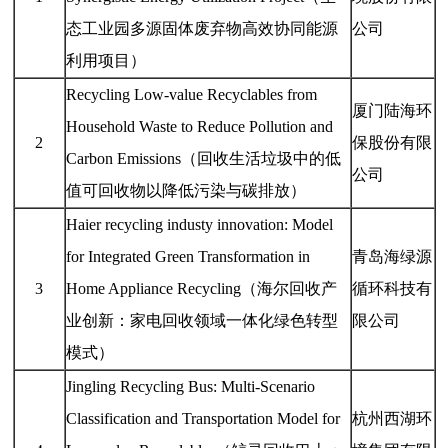
态工业园多源固体废弃物高效协同能源
公司
利用项目）
Recycling Low-value Recyclables from
厦门陆海环
Household Waste to Reduce Pollution and
2
保股份有限
Carbon Emissions（回收生活垃圾中的低
公司
值可回收物以降低污染与碳排放）
Haier recycling industy innovation: Model
for Integrated Green Transformation in
青岛海绿源
3
Home Appliance Recycling（海尔回收产
循环科技有
业创新：家电回收领域一体化绿色转型
限公司
模式）
Jingling Recycling Bus: Multi-Scenario
Classification and Transportation Model for
杭州西湖环