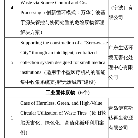
Waste via Source Control and Co-
4
（宁波）有
Processing（创新循环模式：万华宁波基
限公司
于源头管控与协同处置的危险废物管理
解决方案）
Supporting the construction of a “Zero-waste
广东生活环
City” through an intelligent, centralized
境无害化处
5
collection system designed for small medical
理中心有限
institutions（适用于小型医疗机构的智能
公司
集中收集系统支持“无废城市”建设）
工业固体废物（6个）
Case of Harmless, Green, and High-Value
青岛伊克斯
Circular Utilization of Waste Tires（废旧轮
1
达再生资源
胎无害化、绿色化、高值化循环利用案
有限公司
例）