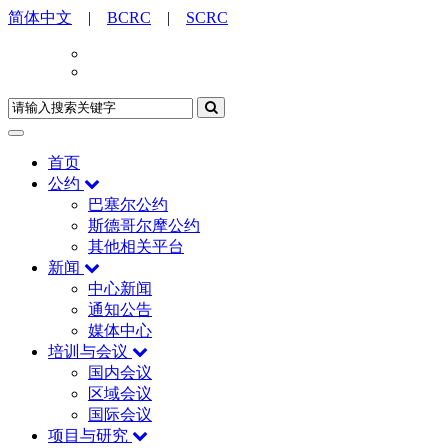
简体中文
|
BCRC
|
SCRC
首页
公约
巴塞尔公约
斯德哥尔摩公约
其他相关平台
新闻
中心新闻
通知公告
媒体中心
培训与会议
国内会议
区域会议
国际会议
项目与研究