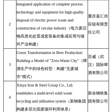
Integrated application of complete process
technology and equipment for high-quality
重庆嘉汇供
disposal of electric power waste and
2
应链有限责
construction of circular industry（电力废旧
任公司
物高质化处置成套装备的集成应用与循
环产业构建）
Green Transformation in Beer Production:
百威（武
Building a Model of "Zero-Waste City"（啤
3
汉）国际啤
酒生产中的绿色转型：构建“无废城
酒有限公司
市”模式）
Xinyu Iron & Steel Group Co., Ltd.
establishes a multi-level solid waste
新余钢铁集
4
recycling and utilization system（新钢集团
团有限公司
构建多层次固废循环利用体系）