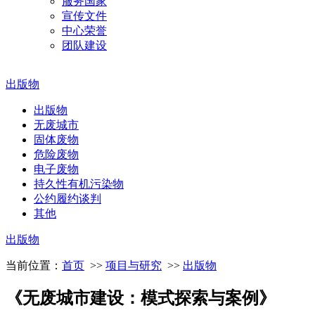
服务国家
宣传文件
中心荣誉
团队建设
出版物
出版物
无废城市
固体废物
危险废物
电子废物
持久性有机污染物
公约履约谈判
其他
出版物
当前位置：
首页
>>
项目与研究
>>
出版物
《无废城市建设：模式探索与案例》