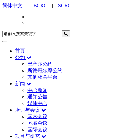
简体中文
|
BCRC
|
SCRC
首页
公约
巴塞尔公约
斯德哥尔摩公约
其他相关平台
新闻
中心新闻
通知公告
媒体中心
培训与会议
国内会议
区域会议
国际会议
项目与研究