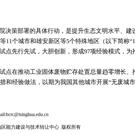
务院决策部署的具体行动，是提升生态文明水平、建
等
11
个城市和雄安新区等
5
个特殊地区（以下简称“
”试点先行先试，大胆创新，形成
97
项经验模式，为
”试点在推动工业固体废物贮存处置总量趋零增长、
措和经验做法，以期为我国其他城市开展“无废城市
ail:bcrc@tsinghua.edu.cn
太地区能力建设与技术转让中心 版权所有