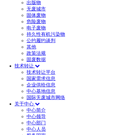
出版物
无废城市
固体废物
危险废物
电子废物
持久性有机污染物
公约履约谈判
其他
政策法规
固废数据
技术转让
技术转让平台
国家需求信息
企业供给信息
中心基地信息
国际无废城市网络
关于中心
中心简介
中心领导
中心部门
中心人员