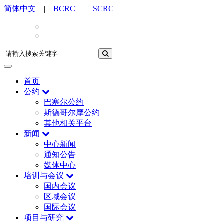
简体中文
|
BCRC
|
SCRC
首页
公约
巴塞尔公约
斯德哥尔摩公约
其他相关平台
新闻
中心新闻
通知公告
媒体中心
培训与会议
国内会议
区域会议
国际会议
项目与研究