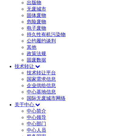
出版物
无废城市
固体废物
危险废物
电子废物
持久性有机污染物
公约履约谈判
其他
政策法规
固废数据
技术转让
技术转让平台
国家需求信息
企业供给信息
中心基地信息
国际无废城市网络
关于中心
中心简介
中心领导
中心部门
中心人员