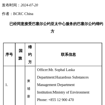
发布时间：
2024
-
07
-
20
作者：BCRC China
已经同意接受巴塞尔公约亚太中心服务的巴塞尔公约缔约
方
缔
国
序号
约
联系信息
旗
方
Officer:Mr. Sophal Laska
Department:Hazardous Substances
柬
1.
Management Department
埔
Institution:Ministry of Environment
寨
Phone: +855 12 900 470