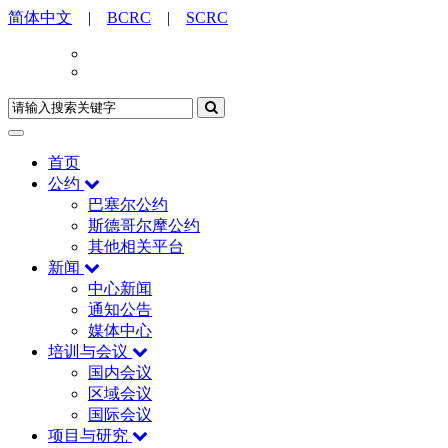
简体中文
|
BCRC
|
SCRC
首页
公约
巴塞尔公约
斯德哥尔摩公约
其他相关平台
新闻
中心新闻
通知公告
媒体中心
培训与会议
国内会议
区域会议
国际会议
项目与研究