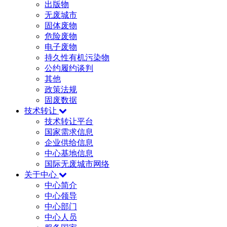
出版物
无废城市
固体废物
危险废物
电子废物
持久性有机污染物
公约履约谈判
其他
政策法规
固废数据
技术转让
技术转让平台
国家需求信息
企业供给信息
中心基地信息
国际无废城市网络
关于中心
中心简介
中心领导
中心部门
中心人员