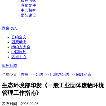
服务国家
宣传文件
中心荣誉
团队建设
固废动态
公约全文
固废动态
缔约方大会
中国履约
区域中心
固废动态
当前位置：
首页
>>
公约
>>
巴塞尔公约
>>
固废动态
生态环境部印发《一般工业固体废物环境
管理工作指南》
发布时间：
2026
-
02
-
06