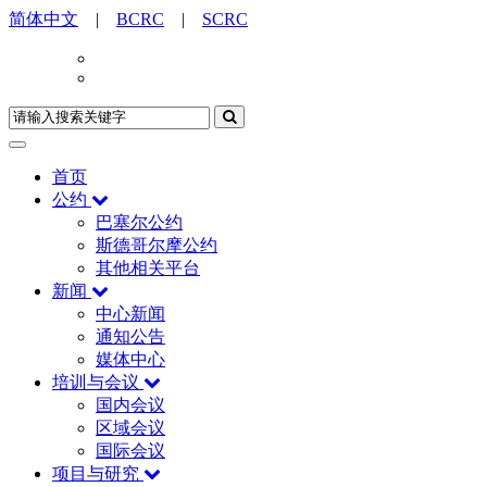
简体中文
|
BCRC
|
SCRC
首页
公约
巴塞尔公约
斯德哥尔摩公约
其他相关平台
新闻
中心新闻
通知公告
媒体中心
培训与会议
国内会议
区域会议
国际会议
项目与研究