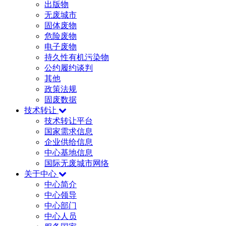
出版物
无废城市
固体废物
危险废物
电子废物
持久性有机污染物
公约履约谈判
其他
政策法规
固废数据
技术转让
技术转让平台
国家需求信息
企业供给信息
中心基地信息
国际无废城市网络
关于中心
中心简介
中心领导
中心部门
中心人员