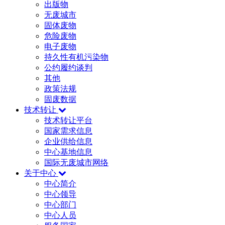
出版物
无废城市
固体废物
危险废物
电子废物
持久性有机污染物
公约履约谈判
其他
政策法规
固废数据
技术转让
技术转让平台
国家需求信息
企业供给信息
中心基地信息
国际无废城市网络
关于中心
中心简介
中心领导
中心部门
中心人员