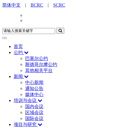
简体中文
|
BCRC
|
SCRC
首页
公约
巴塞尔公约
斯德哥尔摩公约
其他相关平台
新闻
中心新闻
通知公告
媒体中心
培训与会议
国内会议
区域会议
国际会议
项目与研究