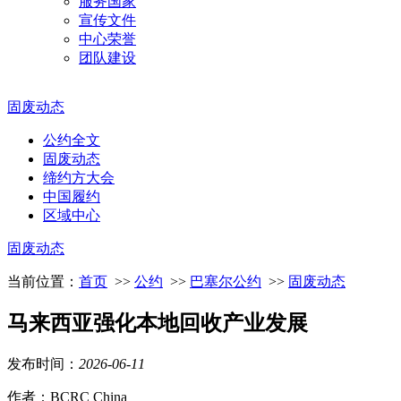
服务国家
宣传文件
中心荣誉
团队建设
固废动态
公约全文
固废动态
缔约方大会
中国履约
区域中心
固废动态
当前位置：
首页
>>
公约
>>
巴塞尔公约
>>
固废动态
马来西亚强化本地回收产业发展
发布时间：
2026
-
06
-
11
作者：BCRC China