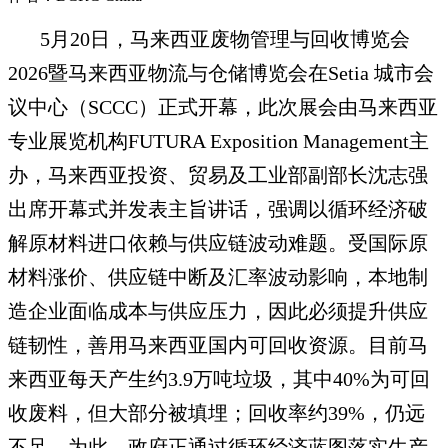
5月20日，马来西亚废物管理与回收博览会
2026暨马来西亚物流与仓储博览会在Setia 城市会
议中心（SCCC）正式开幕，此次展会由马来西亚
专业展览机构FUTURA Exposition Management主
办，马来西亚投资、贸易及工业部副部长沈志强
出席开幕式并发表主旨讲话，强调以循环经济破
解原材料进口依赖与供应链波动难题。受国际原
材料涨价、供应链中断及汇率波动影响，本地制
造企业面临成本与供应压力，因此必须提升供应
链韧性，善用马来西亚国内可回收资源。目前马
来西亚每天产生约3.9万吨垃圾，其中40%为可回
收废料，但大部分被填埋；回收率约39%，仍远
不足。为此，政府正通过循环经济蓝图落实生产