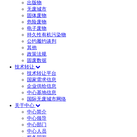
出版物
无废城市
固体废物
危险废物
电子废物
持久性有机污染物
公约履约谈判
其他
政策法规
固废数据
技术转让
技术转让平台
国家需求信息
企业供给信息
中心基地信息
国际无废城市网络
关于中心
中心简介
中心领导
中心部门
中心人员