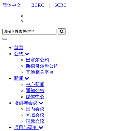
简体中文
|
BCRC
|
SCRC
首页
公约
巴塞尔公约
斯德哥尔摩公约
其他相关平台
新闻
中心新闻
通知公告
媒体中心
培训与会议
国内会议
区域会议
国际会议
项目与研究