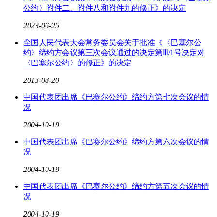
公约〉附件二、附件八和附件九的修正》的决定
2023
-
06
-
25
全国人民代表大会常务委员会关于批准《〈巴塞尔公
约〉缔约方会议第三次会议通过的决定第Ⅲ/1号决定对
〈巴塞尔公约〉的修正》的决定
2013
-
08
-
20
中国代表团出席《巴赛尔公约》缔约方第七次会议的情
况
2004
-
10
-
19
中国代表团出席《巴赛尔公约》缔约方第六次会议的情
况
2004
-
10
-
19
中国代表团出席《巴赛尔公约》缔约方第五次会议的情
况
2004
-
10
-
19