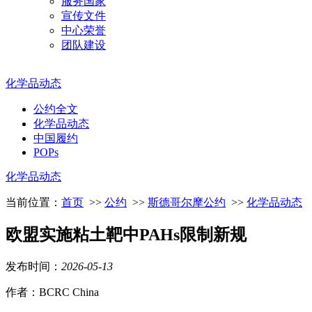
服务国家
宣传文件
中心荣誉
团队建设
化学品动态
公约全文
化学品动态
中国履约
POPs
化学品动态
当前位置：
首页
>>
公约
>>
斯德哥尔摩公约
>>
化学品动态
欧盟实施粘土靶中PAHs限制新规
发布时间：
2026
-
05
-
13
作者：BCRC China