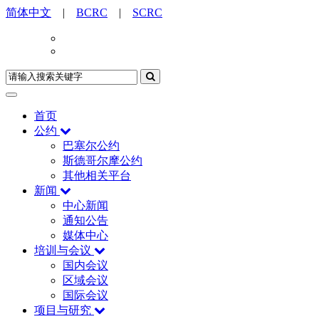
简体中文
|
BCRC
|
SCRC
首页
公约
巴塞尔公约
斯德哥尔摩公约
其他相关平台
新闻
中心新闻
通知公告
媒体中心
培训与会议
国内会议
区域会议
国际会议
项目与研究