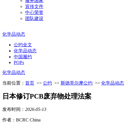
服务国家
宣传文件
中心荣誉
团队建设
化学品动态
公约全文
化学品动态
中国履约
POPs
化学品动态
当前位置：
首页
>>
公约
>>
斯德哥尔摩公约
>>
化学品动态
日本修订PCB废弃物处理法案
发布时间：
2026
-
05
-
13
作者：BCRC China