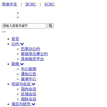
简体中文
|
BCRC
|
SCRC
首页
公约
巴塞尔公约
斯德哥尔摩公约
其他相关平台
新闻
中心新闻
通知公告
媒体中心
培训与会议
国内会议
区域会议
国际会议
项目与研究