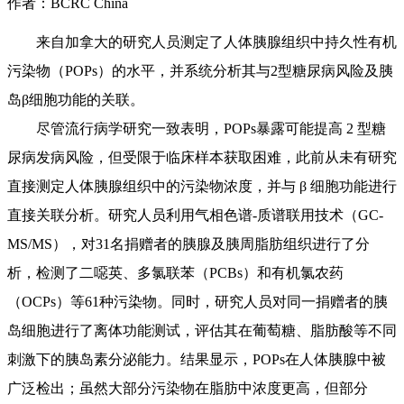
作者：BCRC China
来自加拿大的研究人员测定了人体胰腺组织中持久性有机
污染物（POPs）的水平，并系统分析其与2型糖尿病风险及胰
岛β细胞功能的关联。
尽管流行病学研究一致表明，POPs暴露可能提高 2 型糖
尿病发病风险，但受限于临床样本获取困难，此前从未有研究
直接测定人体胰腺组织中的污染物浓度，并与 β 细胞功能进行
直接关联分析。研究人员利用气相色谱-质谱联用技术（GC-
MS/MS），对31名捐赠者的胰腺及胰周脂肪组织进行了分
析，检测了二噁英、多氯联苯（PCBs）和有机氯农药
（OCPs）等61种污染物。同时，研究人员对同一捐赠者的胰
岛细胞进行了离体功能测试，评估其在葡萄糖、脂肪酸等不同
刺激下的胰岛素分泌能力。结果显示，POPs在人体胰腺中被
广泛检出；虽然大部分污染物在脂肪中浓度更高，但部分