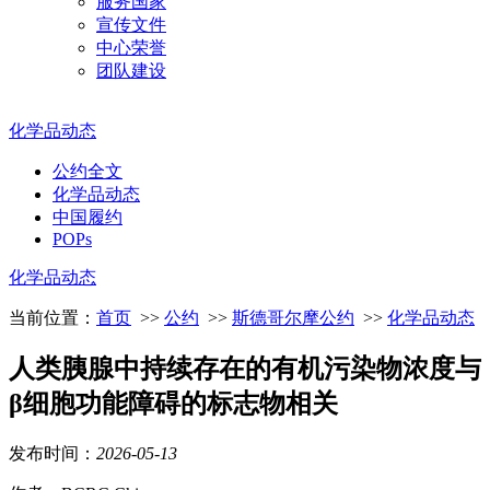
服务国家
宣传文件
中心荣誉
团队建设
化学品动态
公约全文
化学品动态
中国履约
POPs
化学品动态
当前位置：
首页
>>
公约
>>
斯德哥尔摩公约
>>
化学品动态
人类胰腺中持续存在的有机污染物浓度与
β细胞功能障碍的标志物相关
发布时间：
2026
-
05
-
13