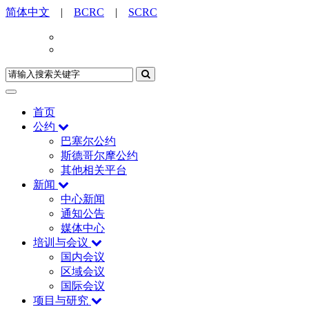
简体中文
|
BCRC
|
SCRC
首页
公约
巴塞尔公约
斯德哥尔摩公约
其他相关平台
新闻
中心新闻
通知公告
媒体中心
培训与会议
国内会议
区域会议
国际会议
项目与研究