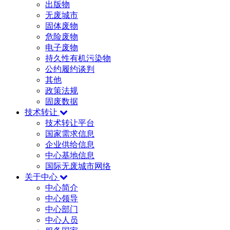
出版物
无废城市
固体废物
危险废物
电子废物
持久性有机污染物
公约履约谈判
其他
政策法规
固废数据
技术转让
技术转让平台
国家需求信息
企业供给信息
中心基地信息
国际无废城市网络
关于中心
中心简介
中心领导
中心部门
中心人员