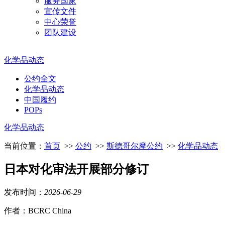
服务国家
宣传文件
中心荣誉
团队建设
化学品动态
公约全文
化学品动态
中国履约
POPs
化学品动态
当前位置：
首页
>>
公约
>>
斯德哥尔摩公约
>>
化学品动态
日本对化审法开展部分修订
发布时间：
2026
-
06
-
29
作者：BCRC China