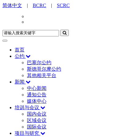
简体中文
|
BCRC
|
SCRC
首页
公约
巴塞尔公约
斯德哥尔摩公约
其他相关平台
新闻
中心新闻
通知公告
媒体中心
培训与会议
国内会议
区域会议
国际会议
项目与研究