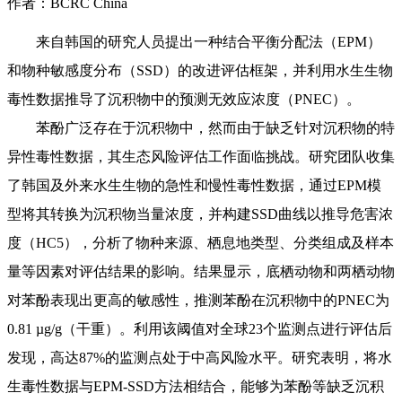
作者：BCRC China
来自韩国的研究人员提出一种结合平衡分配法（EPM）
和物种敏感度分布（SSD）的改进评估框架，并利用水生生物
毒性数据推导了沉积物中的预测无效应浓度（PNEC）。
苯酚广泛存在于沉积物中，然而由于缺乏针对沉积物的特
异性毒性数据，其生态风险评估工作面临挑战。研究团队收集
了韩国及外来水生生物的急性和慢性毒性数据，通过EPM模
型将其转换为沉积物当量浓度，并构建SSD曲线以推导危害浓
度（HC5），分析了物种来源、栖息地类型、分类组成及样本
量等因素对评估结果的影响。结果显示，底栖动物和两栖动物
对苯酚表现出更高的敏感性，推测苯酚在沉积物中的PNEC为
0.81 µg/g（干重）。利用该阈值对全球23个监测点进行评估后
发现，高达87%的监测点处于中高风险水平。研究表明，将水
生毒性数据与EPM-SSD方法相结合，能够为苯酚等缺乏沉积