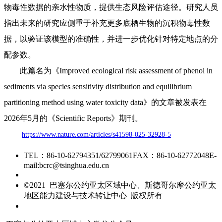
物毒性数据的亲水性物质，提供生态风险评估途径。研究人员
指出未来的研究应侧重于补充更多底栖生物的沉积物毒性数
据，以验证该模型的准确性，并进一步优化针对特定地点的分
配参数。
此篇名为《Improved ecological risk assessment of phenol in
sediments via species sensitivity distribution and equilibrium
partitioning method using water toxicity data》的文章被发表在
2026年5月的《Scientific Reports》期刊。
https://www.nature.com/articles/s41598-025-32928-5
TEL：86-10-62794351/62799061
FAX：86-10-62772048
E-
mail:bcrc@tsinghua.edu.cn
京ICP备15006448号-28
©2021 巴塞尔公约亚太区域中心、斯德哥尔摩公约亚太
地区能力建设与技术转让中心 版权所有
友情链接