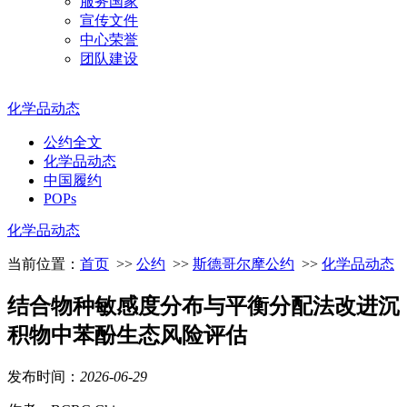
服务国家
宣传文件
中心荣誉
团队建设
化学品动态
公约全文
化学品动态
中国履约
POPs
化学品动态
当前位置：
首页
>>
公约
>>
斯德哥尔摩公约
>>
化学品动态
结合物种敏感度分布与平衡分配法改进沉
积物中苯酚生态风险评估
发布时间：
2026
-
06
-
29