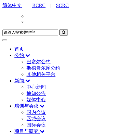
简体中文
|
BCRC
|
SCRC
首页
公约
巴塞尔公约
斯德哥尔摩公约
其他相关平台
新闻
中心新闻
通知公告
媒体中心
培训与会议
国内会议
区域会议
国际会议
项目与研究