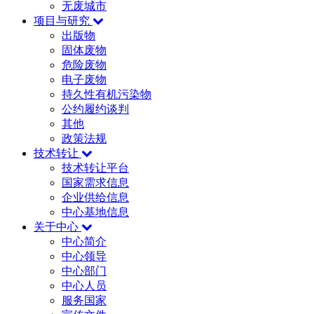
无废城市
项目与研究
出版物
固体废物
危险废物
电子废物
持久性有机污染物
公约履约谈判
其他
政策法规
技术转让
技术转让平台
国家需求信息
企业供给信息
中心基地信息
关于中心
中心简介
中心领导
中心部门
中心人员
服务国家