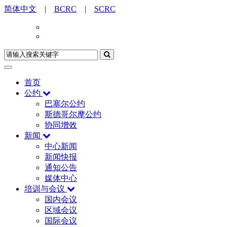
简体中文
|
BCRC
|
SCRC
首页
公约
巴塞尔公约
斯德哥尔摩公约
协同增效
新闻
中心新闻
新闻快报
通知公告
媒体中心
培训与会议
国内会议
区域会议
国际会议