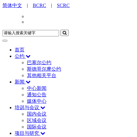
简体中文
|
BCRC
|
SCRC
首页
公约
巴塞尔公约
斯德哥尔摩公约
其他相关平台
新闻
中心新闻
通知公告
媒体中心
培训与会议
国内会议
区域会议
国际会议
项目与研究