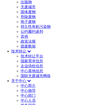
出版物
无废城市
固体废物
危险废物
电子废物
持久性有机污染物
公约履约谈判
其他
政策法规
固废数据
技术转让
技术转让平台
国家需求信息
企业供给信息
中心基地信息
国际无废城市网络
关于中心
中心简介
中心领导
中心部门
中心人员