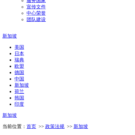
服务国家
宣传文件
中心荣誉
团队建设
新加坡
美国
日本
瑞典
欧盟
德国
中国
新加坡
荷兰
韩国
印度
新加坡
当前位置：
首页
>>
政策法规
>>
新加坡