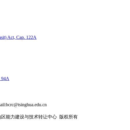
sit) Act, Cap. 122A
. 94A
ail:bcrc@tsinghua.edu.cn
太地区能力建设与技术转让中心 版权所有