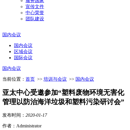
服务国家
宣传文件
中心荣誉
团队建设
国内会议
国内会议
区域会议
国际会议
国内会议
当前位置：
首页
>>
培训与会议
>>
国内会议
亚太中心受邀参加“塑料废物环境无害化
管理以防治海洋垃圾和塑料污染研讨会”
发布时间：
2020
-
01
-
17
作者：Administrator