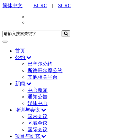
简体中文
|
BCRC
|
SCRC
首页
公约
巴塞尔公约
斯德哥尔摩公约
其他相关平台
新闻
中心新闻
通知公告
媒体中心
培训与会议
国内会议
区域会议
国际会议
项目与研究