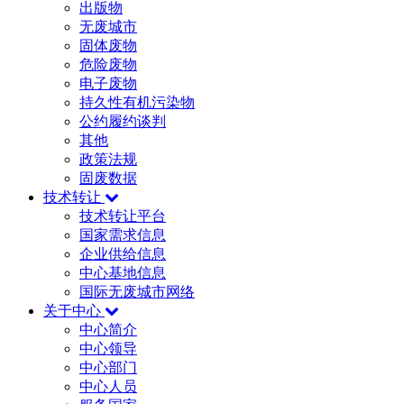
出版物
无废城市
固体废物
危险废物
电子废物
持久性有机污染物
公约履约谈判
其他
政策法规
固废数据
技术转让
技术转让平台
国家需求信息
企业供给信息
中心基地信息
国际无废城市网络
关于中心
中心简介
中心领导
中心部门
中心人员