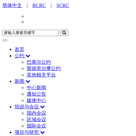
简体中文
|
BCRC
|
SCRC
首页
公约
巴塞尔公约
斯德哥尔摩公约
其他相关平台
新闻
中心新闻
通知公告
媒体中心
培训与会议
国内会议
区域会议
国际会议
项目与研究