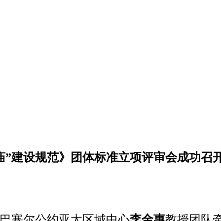
庙”建设规范》团体标准立项评审会成功召
/巴塞尔公约亚太区域中心
李金惠
教授
团队