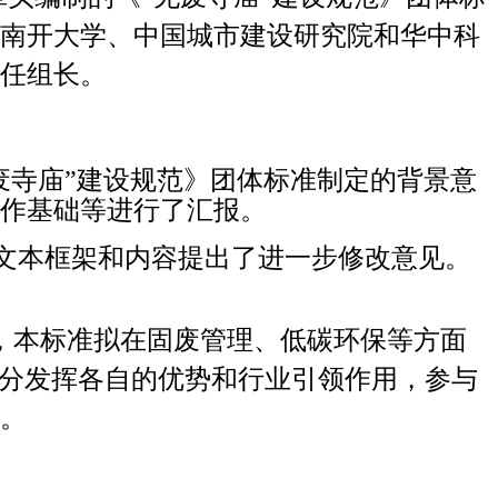
南开大学
、
中国城市建设研究院
和
华中科
任组长。
废寺庙”建设规范》团体标准制定的背景意
作基础等进行了汇报。
文本框架和内容提出了进一步修改意见。
用，本标准拟在固废管理、低碳环保等方面
充分发挥各自的优势和行业引领作用，参与
。