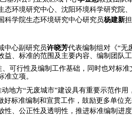
生态环境研究中心
、
沈阳环境科学研究院
、
国科学院生态环境研究中心研究员
杨建新
担
域中心副研究员
许晓芳
代表编制组对《“无
效益、标准的范围及主要内容、编制团队工
性、可行性及编制工作基础，同时也对标准
标准立项。
推动地方“无废城市”建设具有重要示范作
实做好标准编制和宣贯工作，鼓励更多单位
放性、公正性及透明性，推进标准编制进度