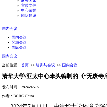
服务国家
宣传文件
中心荣誉
团队建设
国内会议
国内会议
区域会议
国际会议
国内会议
当前位置：
首页
>>
培训与会议
>>
国内会议
清华大学/亚太中心牵头编制的《“无废寺
发布时间：
2024
-
07
-
16
作者：BCRC China
2024年
7
月
11
日，由清华大学
环境学院