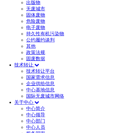
出版物
无废城市
固体废物
危险废物
电子废物
持久性有机污染物
公约履约谈判
其他
政策法规
固废数据
技术转让
技术转让平台
国家需求信息
企业供给信息
中心基地信息
国际无废城市网络
关于中心
中心简介
中心领导
中心部门
中心人员