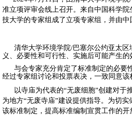
准立项
评审
会
线上
召开。来自
中国科学院
技大学
的专家组成了立项专家组，并由
中
清华大学环境学院/巴塞尔公约亚太区
义、必要性和可行性、实施后可能产生的
与会专家充分肯定了标准制定的必要
经过专家组讨论和投票表决，一致同意该
以寺庙为代表的“无废细胞”创建对于
为地方“无废寺庙”建设提供指导。为切
该标准制定，提高标准编制宣贯工作的开