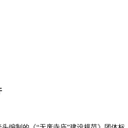
开
牵头编制的《“无废寺庙”建设规范》团体标