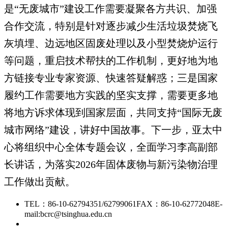
是“无废城市”建设工作需要凝聚各方共识、加强
合作交流，特别是针对逐步减少生活垃圾焚烧飞
灰填埋、边远地区固废处理以及小型焚烧炉运行
等问题，重启技术帮扶的工作机制，更好地为地
方链接专业专家资源、快速答疑解惑；三是国家
履约工作需要地方实践的坚实支撑，需要更多地
将地方诉求体现到国家层面，共同支持“国际无废
城市网络”建设，讲好中国故事。下一步，亚太中
心将组织中心全体专题会议，全面学习李高副部
长讲话，为落实2026年固体废物与新污染物治理
工作做出贡献。
TEL：86-10-62794351/62799061
FAX：86-10-62772048
E-
mail:bcrc@tsinghua.edu.cn
京ICP备15006448号-28