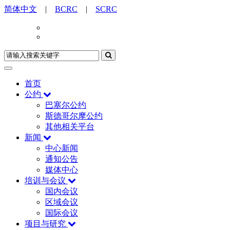
简体中文
|
BCRC
|
SCRC
首页
公约
巴塞尔公约
斯德哥尔摩公约
其他相关平台
新闻
中心新闻
通知公告
媒体中心
培训与会议
国内会议
区域会议
国际会议
项目与研究