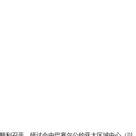
北京顺利召开。研讨会由巴塞尔公约亚太区域中心（以