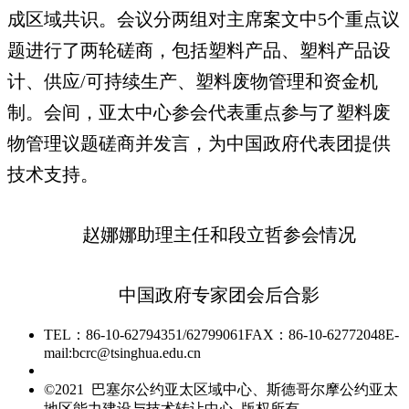
成区域共识。会议分两组对主席案文中5个重点议
题进行了两轮磋商，包括塑料产品、塑料产品设
计、供应/可持续生产、塑料废物管理和资金机
制。会间，亚太中心参会代表重点参与了塑料废
物管理议题磋商并发言，为中国政府代表团提供
技术支持。
赵娜娜助理主任和段立哲参会情况
中国政府专家团会后合影
TEL：86-10-62794351/62799061
FAX：86-10-62772048
E-
mail:bcrc@tsinghua.edu.cn
京ICP备15006448号-28
©2021 巴塞尔公约亚太区域中心、斯德哥尔摩公约亚太
地区能力建设与技术转让中心 版权所有