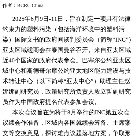
作者：BCRC China
2025年6月9日-11日，旨在制定一项具有法律
约束力的塑料污染（包括海洋环境中的塑料污
染）国际文书的政府间谈判委员会（简称“INC”）
亚太区域磋商会在泰国曼谷召开。来自亚太区域
近40个国家的政府代表参会。巴塞尔公约亚太区
域中心和斯德哥尔摩公约亚太地区能力建设与技
术转让中心（以下简称“亚太中心”）助理主任赵
娜娜副研究员，政策研究所负责人段立哲副研究
员作为中国政府提名代表参加会议。
本次会议旨在为将于8月举行的INC第五次会
议续会作准备，区域内各国就续会筹备、主席案
文等交换意见，探讨难点议题落地方案，争取形