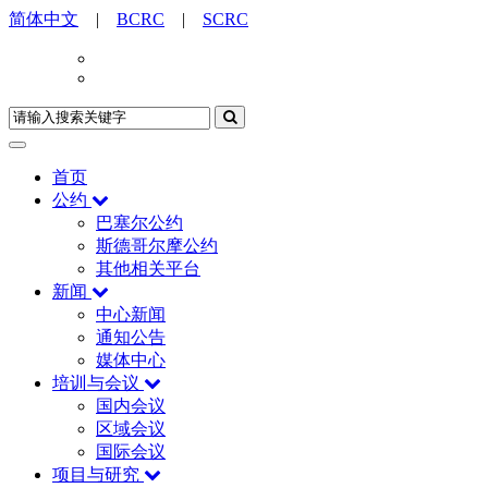
简体中文
|
BCRC
|
SCRC
首页
公约
巴塞尔公约
斯德哥尔摩公约
其他相关平台
新闻
中心新闻
通知公告
媒体中心
培训与会议
国内会议
区域会议
国际会议
项目与研究