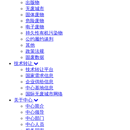
出版物
无废城市
固体废物
危险废物
电子废物
持久性有机污染物
公约履约谈判
其他
政策法规
固废数据
技术转让
技术转让平台
国家需求信息
企业供给信息
中心基地信息
国际无废城市网络
关于中心
中心简介
中心领导
中心部门
中心人员