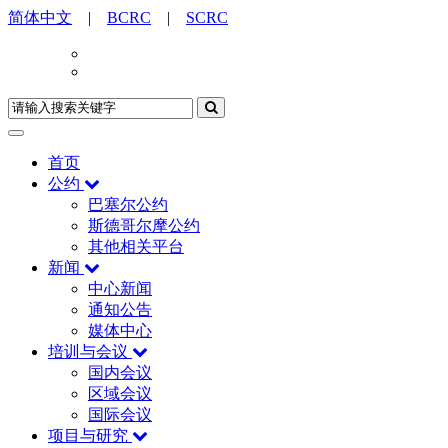
简体中文
|
BCRC
|
SCRC
首页
公约
巴塞尔公约
斯德哥尔摩公约
其他相关平台
新闻
中心新闻
通知公告
媒体中心
培训与会议
国内会议
区域会议
国际会议
项目与研究