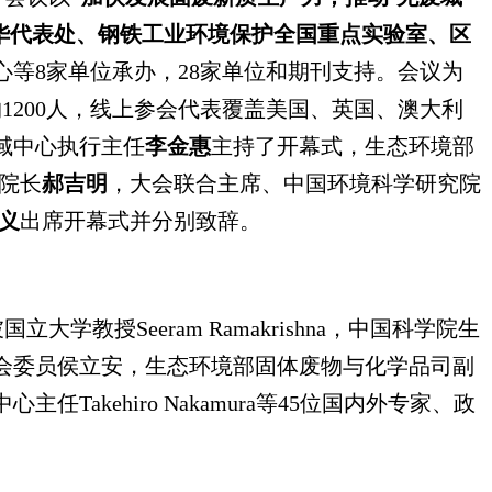
华代表处、钢铁工业环境保护全国重点实验室、区
等8家单位承办，28家单位和期刊支持。会议为
1200人，线上参会代表覆盖美国、英国、澳大利
域中心执行主任
李金惠
主持了开幕式，生态环境部
院长
郝吉明
，大会联合主席、中国环境科学研究院
义
出席开幕式并分别致辞。
授Seeram Ramakrishna，中国科学院生
会委员侯立安，生态环境部固体废物与化学品司副
ehiro Nakamura等45位国内外专家、政