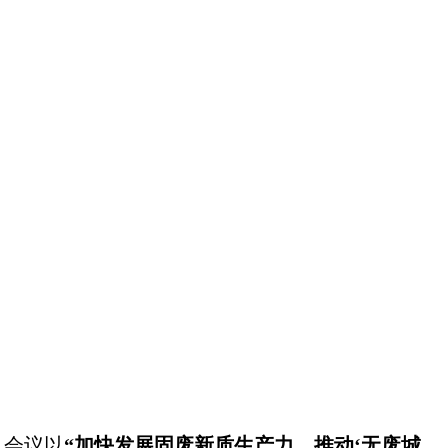
，会议以
“加快发展固废新质生产力，推动‘无废城