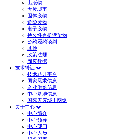
出版物
无废城市
固体废物
危险废物
电子废物
持久性有机污染物
公约履约谈判
其他
政策法规
固废数据
技术转让
技术转让平台
国家需求信息
企业供给信息
中心基地信息
国际无废城市网络
关于中心
中心简介
中心领导
中心部门
中心人员