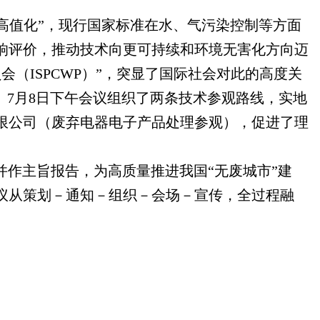
高值化”，现行国家标准在水、气污染控制等方面
响评价，推动技术向更可持续和环境无害化方向迈
会（ISPCWP）”，突显了国际社会对此的高度关
。7月8日下午会议组织了两条技术参观路线，实地
限公司（废弃电器电子产品处理参观），促进了理
并作主旨报告，为高质量推进我国“无废城市”建
议从策划－通知－组织－会场－宣传，全过程融