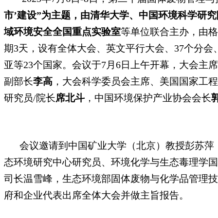
市’建设”为主题，由清华大学、中国环境科学研
域环境安全全国重点实验室
等单位联合主办，由格
期3天，设有全体大会、英文平行大会、37个分会
亚等23个国家。会议于7月6日上午开幕，大会
副部长
李高
，大会科学委员会主席、美国国家工程
研究员/院长
席北斗
，中国环境保护产业协会会长
会议邀请到中国矿业大学（北京）教授彭苏萍，新加
态环境研究中心研究员、环境化学与生态毒理学国
司长温雪峰，生态环境部固体废物与化学品管理技术中心
府和企业代表出席全体大会并做主旨报告。