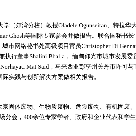
分校）教授Oladele Ogunseitan、特拉华大学
han Kumar Ghosh等国际专家参会并做报告。联
lho，城市网络秘书处高级项目官员Christopher D
执行董事Shalini Bhalla， 缅甸仰光市城市发展
yati Mat Said，马来西亚彭亨州关丹市许可与市政
市”建设国际实践与创新解决方案做相关报告。
、大宗固体废物、生物质废物、危险废物、有机固废
7场分会，400余位专家学者、政府和企业代表和学