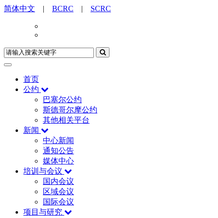
简体中文
|
BCRC
|
SCRC
首页
公约
巴塞尔公约
斯德哥尔摩公约
其他相关平台
新闻
中心新闻
通知公告
媒体中心
培训与会议
国内会议
区域会议
国际会议
项目与研究