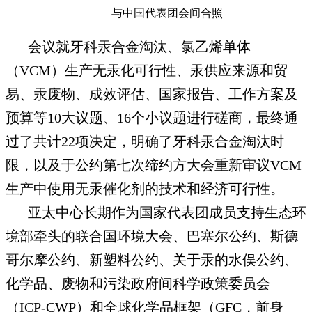
与中国代表团会间合照
会议就牙科汞合金淘汰、氯乙烯单体
（VCM）生产无汞化可行性、汞供应来源和贸
易、汞废物、成效评估、国家报告、工作方案及
预算等10大议题、16个小议题进行磋商，最终通
过了共计22项决定，明确了牙科汞合金淘汰时
限，以及于公约第七次缔约方大会重新审议VCM
生产中使用无汞催化剂的技术和经济可行性。
亚太中心长期作为国家代表团成员支持生态环
境部牵头的联合国环境大会、巴塞尔公约、斯德
哥尔摩公约、新塑料公约、关于汞的水俣公约、
化学品、废物和污染政府间科学政策委员会
（ICP-CWP）和全球化学品框架（GFC，前身