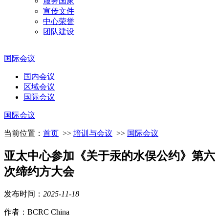
服务国家
宣传文件
中心荣誉
团队建设
国际会议
国内会议
区域会议
国际会议
国际会议
当前位置：
首页
>>
培训与会议
>>
国际会议
亚太中心参加《关于汞的水俣公约》第六
次缔约方大会
发布时间：
2025
-
11
-
18
作者：BCRC China