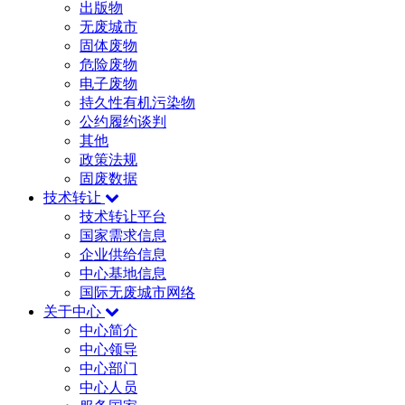
出版物
无废城市
固体废物
危险废物
电子废物
持久性有机污染物
公约履约谈判
其他
政策法规
固废数据
技术转让
技术转让平台
国家需求信息
企业供给信息
中心基地信息
国际无废城市网络
关于中心
中心简介
中心领导
中心部门
中心人员