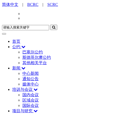
简体中文
|
BCRC
|
SCRC
首页
公约
巴塞尔公约
斯德哥尔摩公约
其他相关平台
新闻
中心新闻
通知公告
媒体中心
培训与会议
国内会议
区域会议
国际会议
项目与研究