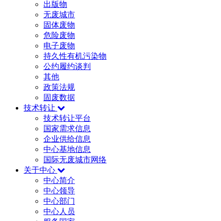
出版物
无废城市
固体废物
危险废物
电子废物
持久性有机污染物
公约履约谈判
其他
政策法规
固废数据
技术转让
技术转让平台
国家需求信息
企业供给信息
中心基地信息
国际无废城市网络
关于中心
中心简介
中心领导
中心部门
中心人员