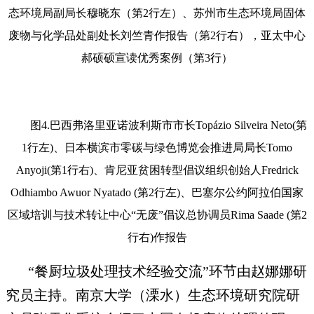
态环境局副局长穆晓东（第2行左）、苏州市生态环境局固体
废物与化学品处副处长刘竺青作报告（第2行右），亚太中心
郝硕硕宣读优秀案例（第3行）
图4.巴西弗洛里亚诺波利斯市市长Topázio Silveira Neto(第
1行左)、日本横滨市零碳与绿色博览会推进局局长Tomo
Anyoji(第1行右)、肯尼亚贫困转型倡议组织创始人Fredrick
Odhiambo Awuor Nyatado (第2行左)、巴塞尔公约阿拉伯国家
区域培训与技术转让中心“无废”倡议总协调员Rima Saade (第2
行右)作报告
“餐厨垃圾处理技术经验交流”环节由赵娜娜研
究员主持。南京大学（溧水）生态环境研究院研