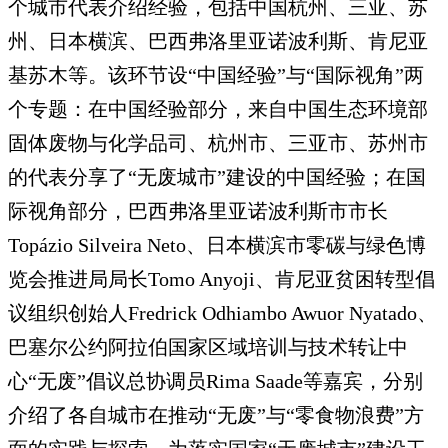
个城市代表介绍经验，包括中国杭州、三亚、苏
州、日本横滨、巴西弗洛里亚诺波利斯、肯尼亚
基苏木等。该环节设“中国经验”与“国际视角”两
个专题：在中国经验部分，来自中国生态环境部
固体废物与化学品司、杭州市、三亚市、苏州市
的代表分享了“无废城市”建设的中国经验；在国
际视角部分，巴西弗洛里亚诺波利斯市市长
Topázio Silveira Neto、日本横滨市零碳与绿色博
览会推进局局长Tomo Anyoji、肯尼亚贫困转型倡
议组织创始人Fredrick Odhiambo Awuor Nyatado、
巴塞尔公约阿拉伯国家区域培训与技术转让中
心“无废”倡议总协调员Rima Saade等嘉宾，分别
介绍了各自城市在推动“无废”与“零食物浪费”方