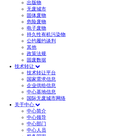
出版物
无废城市
固体废物
危险废物
电子废物
持久性有机污染物
公约履约谈判
其他
政策法规
固废数据
技术转让
技术转让平台
国家需求信息
企业供给信息
中心基地信息
国际无废城市网络
关于中心
中心简介
中心领导
中心部门
中心人员