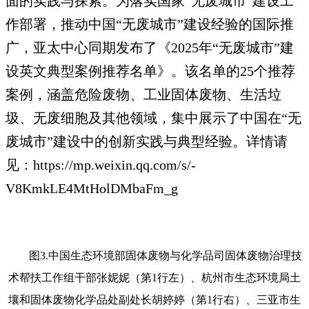
面的实践与探索。为落实国家“无废城市”建设工
作部署，推动中国“无废城市”建设经验的国际推
广，亚太中心同期发布了《2025年“无废城市”建
设英文典型案例推荐名单》。该名单的25个推荐
案例，涵盖危险废物、工业固体废物、生活垃
圾、无废细胞及其他领域，集中展示了中国在“无
废城市”建设中的创新实践与典型经验。详情请
见：https://mp.weixin.qq.com/s/-
V8KmkLE4MtHolDMbaFm_g
图3.中国生态环境部固体废物与化学品司固体废物治理技
术帮扶工作组干部张妮妮（第1行左）、杭州市生态环境局土
壤和固体废物化学品处副处长胡婷婷（第1行右）、三亚市生