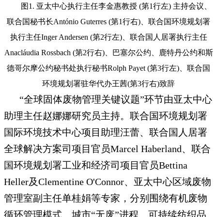
图1. 亚太中心执行主任李金惠教授 (第1行左) 主持会议、
联合国秘书长António Guterres (第1行右)、联合国环境规划署
执行主任Inger Andersen (第2行左)、联合国人居署执行主任
Anacláudia Rossbach (第2行右)、巴塞尔公约、鹿特丹公约和斯
德哥尔摩公约秘书处执行秘书Rolph Payet (第3行左)、联合国
环境规划署驻华代办王茜(第3行右)致辞
“全球固体废物管理关键议题”环节由亚太中心
助理主任赵娜娜研究员主持。联合国环境规划署
国际环境技术中心项目助理汪蕾、联合国人居署
全球解决方案司项目官员Marcel Haberland、联合
国环境规划署工业和经济司项目官员Bettina
Heller及Clementine O'Connor、亚太中心区域废物
管理室副主任单桂娟等专家，分别围绕有机废物
循环管理模式、城市“无废”进程、可持续纺织品