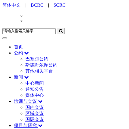
简体中文
|
BCRC
|
SCRC
首页
公约
巴塞尔公约
斯德哥尔摩公约
其他相关平台
新闻
中心新闻
通知公告
媒体中心
培训与会议
国内会议
区域会议
国际会议
项目与研究