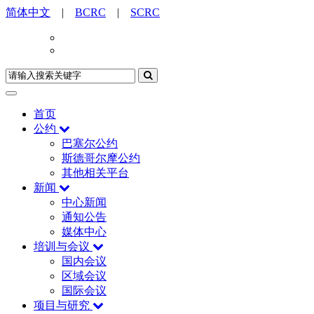
简体中文
|
BCRC
|
SCRC
首页
公约
巴塞尔公约
斯德哥尔摩公约
其他相关平台
新闻
中心新闻
通知公告
媒体中心
培训与会议
国内会议
区域会议
国际会议
项目与研究