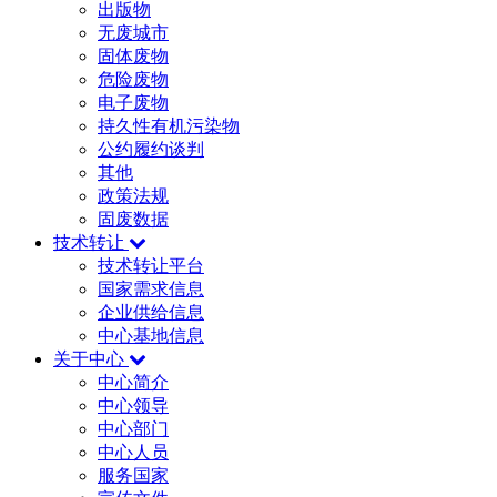
出版物
无废城市
固体废物
危险废物
电子废物
持久性有机污染物
公约履约谈判
其他
政策法规
固废数据
技术转让
技术转让平台
国家需求信息
企业供给信息
中心基地信息
关于中心
中心简介
中心领导
中心部门
中心人员
服务国家