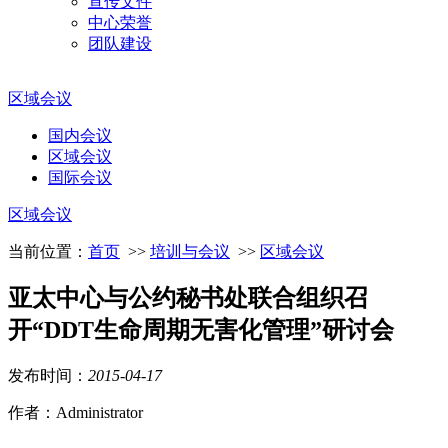
宣传文件
中心荣誉
团队建设
区域会议
国内会议
区域会议
国际会议
区域会议
当前位置：
首页
>>
培训与会议
>>
区域会议
亚太中心与公约秘书处联合组织召
开“DDT生命周期无害化管理”研讨会
发布时间：
2015
-
04
-
17
作者：Administrator