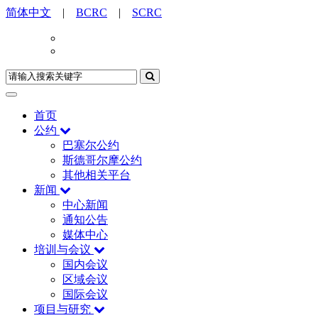
简体中文
|
BCRC
|
SCRC
首页
公约
巴塞尔公约
斯德哥尔摩公约
其他相关平台
新闻
中心新闻
通知公告
媒体中心
培训与会议
国内会议
区域会议
国际会议
项目与研究