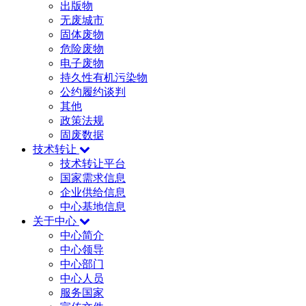
出版物
无废城市
固体废物
危险废物
电子废物
持久性有机污染物
公约履约谈判
其他
政策法规
固废数据
技术转让
技术转让平台
国家需求信息
企业供给信息
中心基地信息
关于中心
中心简介
中心领导
中心部门
中心人员
服务国家