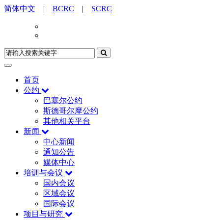
简体中文
|
BCRC
|
SCRC
首页
公约
巴塞尔公约
斯德哥尔摩公约
其他相关平台
新闻
中心新闻
通知公告
媒体中心
培训与会议
国内会议
区域会议
国际会议
项目与研究