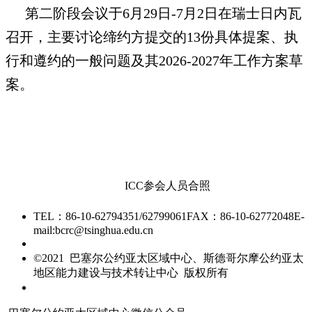
第二阶段会议于6月29日-7月2日在瑞士日内瓦
召开，主要讨论缔约方提交的13份具体提案、执
行和遵约的一般问题及其2026-2027年工作方案草
案。
ICC参会人员合照
TEL：86-10-62794351/62799061
FAX：86-10-62772048
E-
mail:bcrc@tsinghua.edu.cn
京ICP备15006448号-28
©2021 巴塞尔公约亚太区域中心、斯德哥尔摩公约亚太
地区能力建设与技术转让中心 版权所有
友情链接