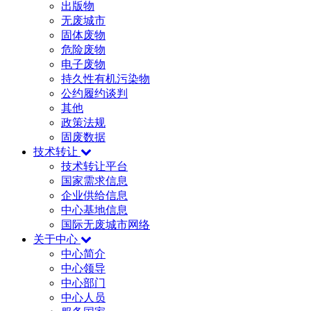
出版物
无废城市
固体废物
危险废物
电子废物
持久性有机污染物
公约履约谈判
其他
政策法规
固废数据
技术转让
技术转让平台
国家需求信息
企业供给信息
中心基地信息
国际无废城市网络
关于中心
中心简介
中心领导
中心部门
中心人员