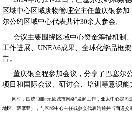
区域中心区域废物管理室主任
董庆银参加
尔公约区域中心代表共计3
0
余人参会
。
会议主要围绕区域中心资金筹措机制、
工作进展、U
NEA6
成果、全球化学品框架
告。
董庆银全程参加会议，分享了巴塞尔公
项目和国际会议、研讨会、培训等意识能
同时，围绕“国际无废城市网络”发起工作，亚太中心定向
地区、萨摩亚），与区域中心主任或参会代表沟通并当面递交