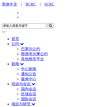
简体中文
|
BCRC
|
SCRC
首页
公约
巴塞尔公约
斯德哥尔摩公约
其他相关平台
新闻
中心新闻
通知公告
媒体中心
培训与会议
国内会议
区域会议
国际会议
项目与研究