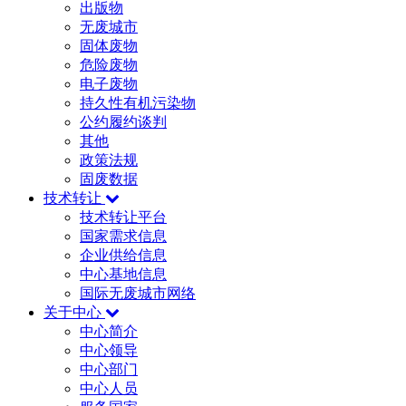
出版物
无废城市
固体废物
危险废物
电子废物
持久性有机污染物
公约履约谈判
其他
政策法规
固废数据
技术转让
技术转让平台
国家需求信息
企业供给信息
中心基地信息
国际无废城市网络
关于中心
中心简介
中心领导
中心部门
中心人员