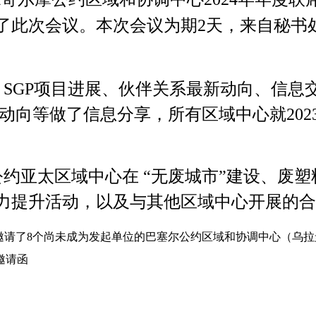
了此次
会议。
本次会议为期
2
天，来自秘书
S
GP
项目进展、伙伴关系最新动向、信息
动向等做了信息分享，所有区域中心就2
02
约亚太区域中心在 “无废城市”建设、废
力提升活动，以及与其他区域中心开展的合
邀请了8个尚未成为发起单位的巴塞尔公约区域和协调中心（乌
邀请函