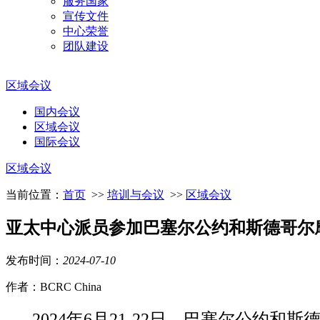
服务国家
宣传文件
中心荣誉
团队建设
区域会议
国内会议
区域会议
国际会议
区域会议
当前位置：
首页
>>
培训与会议
>>
区域会议
亚太中心派员参加巴塞尔公约和斯德哥尔摩
发布时间：
2024
-
07
-
10
作者：BCRC China
2024年6月21-22日，巴塞尔公约
和斯