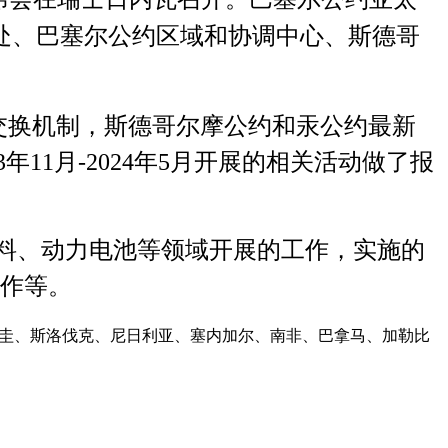
处、巴塞尔公约区域和协调中心、斯德哥
交换机制，斯德哥尔摩公约和汞公约最新
3
年1
1
月-
2024
年5月
开展的相关活动
做了报
塑料、动力电池等领域开展的工作，实施的
作等。
拉圭、斯洛伐克、尼日利亚、塞内加尔、南非、巴拿马、加勒比