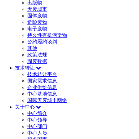
出版物
无废城市
固体废物
危险废物
电子废物
持久性有机污染物
公约履约谈判
其他
政策法规
固废数据
技术转让
技术转让平台
国家需求信息
企业供给信息
中心基地信息
国际无废城市网络
关于中心
中心简介
中心领导
中心部门
中心人员