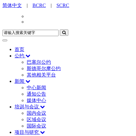
简体中文
|
BCRC
|
SCRC
首页
公约
巴塞尔公约
斯德哥尔摩公约
其他相关平台
新闻
中心新闻
通知公告
媒体中心
培训与会议
国内会议
区域会议
国际会议
项目与研究