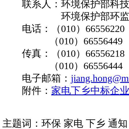
联系人：环境保护部科技
环境保护部环监局
电话：（010）66556220
（010）66556449
传真：（010）66556218
（010）66556444
电子邮箱：
jiang.hong@m
附件：
家电下乡中标企
主题词：环保 家电 下乡 通知