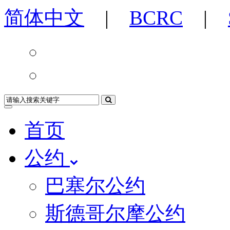
简体中文
|
BCRC
|
首页
公约
巴塞尔公约
斯德哥尔摩公约