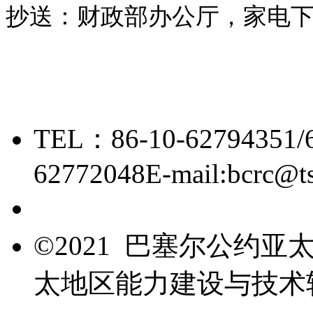
抄送：财政部办公厅，家电
TEL：86-10-62794351/
62772048
E-mail:bcrc@t
京ICP备15006448号-28
©2021 巴塞尔公约
太地区能力建设与技术