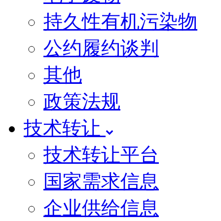
持久性有机污染物
公约履约谈判
其他
政策法规
技术转让
技术转让平台
国家需求信息
企业供给信息