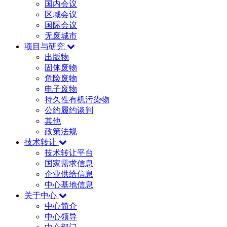
国内会议
区域会议
国际会议
无废城市
项目与研究
出版物
固体废物
危险废物
电子废物
持久性有机污染物
公约履约谈判
其他
政策法规
技术转让
技术转让平台
国家需求信息
企业供给信息
中心基地信息
关于中心
中心简介
中心领导