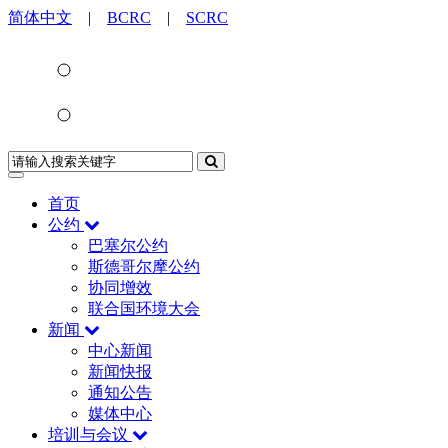
简体中文
|
BCRC
|
SCRC
首页
公约
巴塞尔公约
斯德哥尔摩公约
协同增效
联合国环境大会
新闻
中心新闻
新闻快报
通知公告
媒体中心
培训与会议