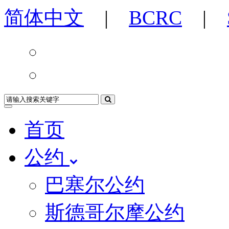
简体中文
|
BCRC
|
首页
公约
巴塞尔公约
斯德哥尔摩公约