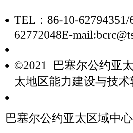
TEL：86-10-62794351/
62772048
E-mail:bcrc@t
京ICP备15006448号-28
©2021 巴塞尔公约
太地区能力建设与技术
友情链接
巴塞尔公约亚太区域中心