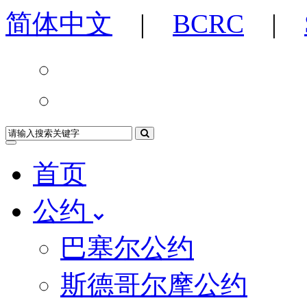
简体中文
|
BCRC
|
首页
公约
巴塞尔公约
斯德哥尔摩公约