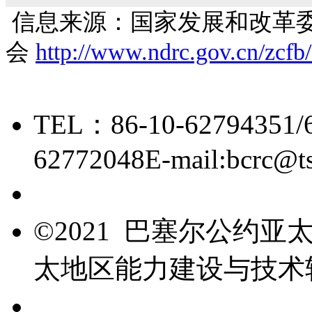
信息来源：国家发展和改革
会
http://www.ndrc.gov.cn/zcf
TEL：86-10-62794351/
62772048
E-mail:bcrc@t
京ICP备15006448号-28
©2021 巴塞尔公约
太地区能力建设与技术
友情链接