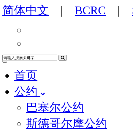
简体中文
|
BCRC
|
首页
公约
巴塞尔公约
斯德哥尔摩公约