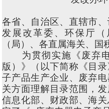
各省、自治区、直辖市、
发展改革委、环保厅（
（局）、各直属海关、国
为贯彻实施《废弃电器
版）》（以下简称《目录
子产品生产企业、废弃电
关方面理解目录范围，发
信息化部、财政部、海关