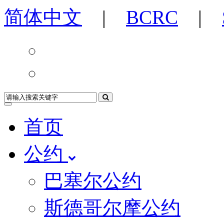
简体中文
|
BCRC
|
首页
公约
巴塞尔公约
斯德哥尔摩公约