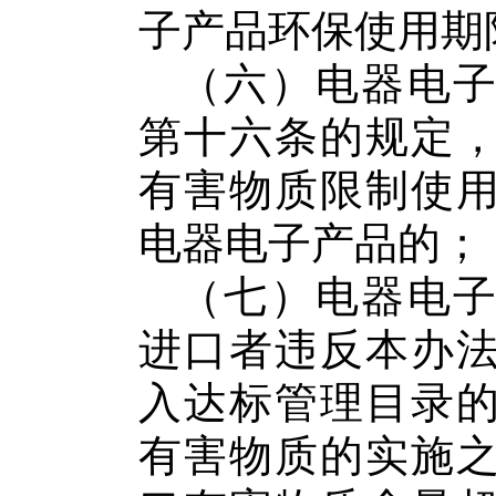
子产品
环保使用期
（
六
）
电器电
第十六条的规定
有害物质限制使
电器电子产品
的；
（
七
）
电器电
进口者违反本办
入达标管理目录
有害物质的实施