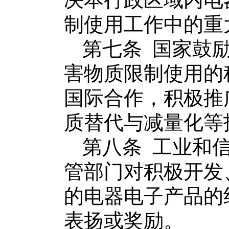
决
本
行政区域内
电
制使用工作中的重
第七条
国家鼓
害物质限制使用的
国际合作，积极推
质
替代与减量化
等
第八条
工业和
管部门对积极开发
的
电器电子产品
的
表
扬
或奖励。