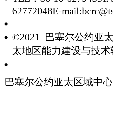
62772048
E-mail:bcrc@t
京ICP备15006448号-28
©2021 巴塞尔公约
太地区能力建设与技术
友情链接
巴塞尔公约亚太区域中心