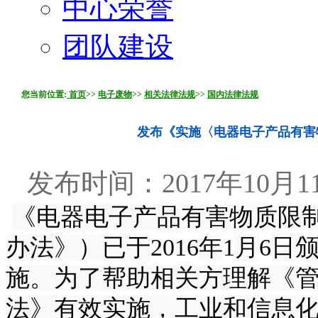
中心荣誉
团队建设
您当前位置:
首页
>>
电子废物
>>
相关法律法规
>>
国内法律法规
发布《实施〈电器电子产品有害
发布时间：2017年10月11
《电器电子产品有害物质限
办法》）已于
2016
年
1
月
6
日
施。为了帮助相关方理解《
法》有效实施，工业和信息