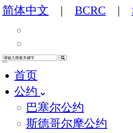
简体中文
|
BCRC
|
首页
公约
巴塞尔公约
斯德哥尔摩公约