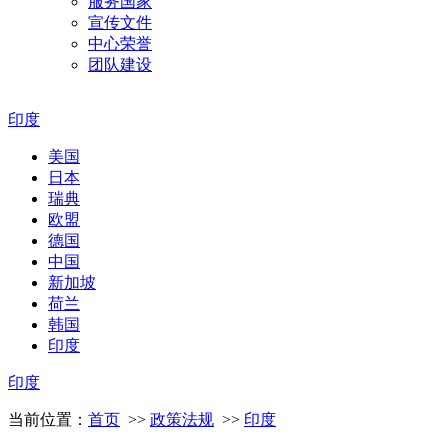
服务国家
宣传文件
中心荣誉
团队建设
印度
美国
日本
瑞典
欧盟
德国
中国
新加坡
荷兰
韩国
印度
印度
当前位置：
首页
>>
政策法规
>>
印度