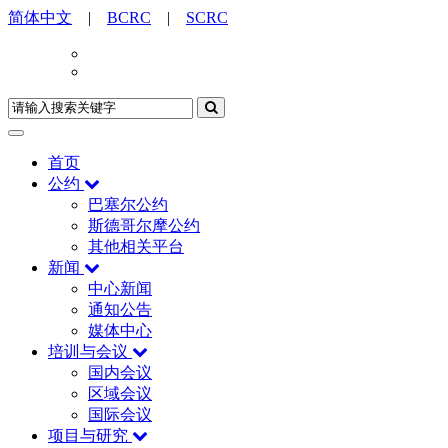
简体中文
|
BCRC
|
SCRC
首页
公约
巴塞尔公约
斯德哥尔摩公约
其他相关平台
新闻
中心新闻
通知公告
媒体中心
培训与会议
国内会议
区域会议
国际会议
项目与研究