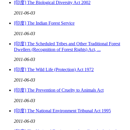
[印度] The Biological Diversity Act 2002
2011
-
06
-
03
[印度] The Indian Forest Service
2011
-
06
-
03
[印度] The Scheduled Tribes and Other Traditional Forest
Dwellers (Recognition of Forest Rights) Act, ...
2011
-
06
-
03
[印度] The Wild Life (Protection) Act 1972
2011
-
06
-
03
[印度] The Prevention of Cruelty to Animals Act
2011
-
06
-
03
[印度] The National Environment Tribunal Act 1995
2011
-
06
-
03