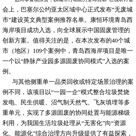
会上，巴塞尔公约亚太区域中心正式发布“无废城
市”建设英文典型案例推荐名单。康恒环境青岛西
海岸项目成功入选，向全球展示中国固废管理的
创新方案。值得关注的是，在本次发布的40个城
市（地区）109个案例中，青岛西海岸项目是唯一
一个以“静脉产业园多源固废协同模式”入选的案
例。
与其他侧重单一品类回收或特定场景治理的案
例不同，该项目以“一园一企”模式整合垃圾焚烧
发电、民生供暖、沼气制天然气、飞灰填埋等多
重单元，实现了多源固废的协同处置与能源梯级
利用，为我国生活垃圾处理从“无害化”向“资源
化、能源化”综合治理方向升级提供了有益探索，