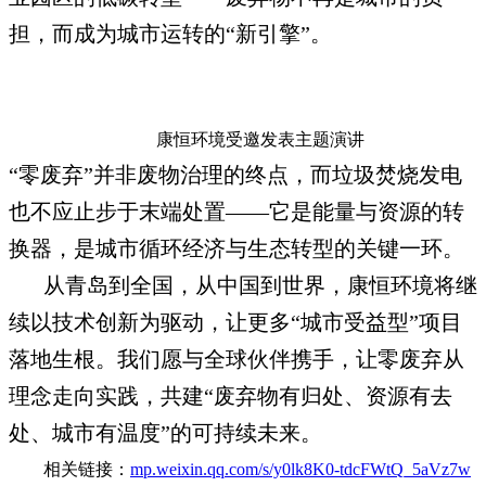
担，而成为城市运转的“新引擎”。
康恒环境受邀发表主题演讲
“零废弃”并非废物治理的终点，而垃圾焚烧发电
也不应止步于末端处置——它是能量与资源的转
换器，是城市循环经济与生态转型的关键一环。
从青岛到全国，从中国到世界，康恒环境将继
续以技术创新为驱动，让更多“城市受益型”项目
落地生根。我们愿与全球伙伴携手，让零废弃从
理念走向实践，共建“废弃物有归处、资源有去
处、城市有温度”的可持续未来。
相关链接：
mp.weixin.qq.com/s/y0lk8K0-tdcFWtQ_5aVz7w