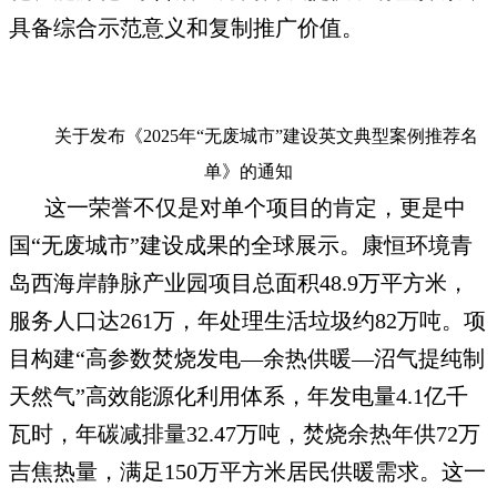
具备综合示范意义和复制推广价值。
关于发布《2025年“无废城市”建设英文典型案例推荐名
单》的通知
这一荣誉不仅是对单个项目的肯定，更是中
国“无废城市”建设成果的全球展示。康恒环境青
岛西海岸静脉产业园项目总面积48.9万平方米，
服务人口达261万，年处理生活垃圾约82万吨。项
目构建“高参数焚烧发电—余热供暖—沼气提纯制
天然气”高效能源化利用体系，年发电量4.1亿千
瓦时，年碳减排量32.47万吨，焚烧余热年供72万
吉焦热量，满足150万平方米居民供暖需求。这一