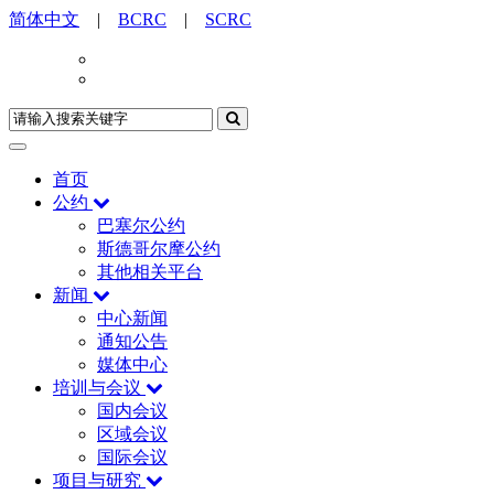
简体中文
|
BCRC
|
SCRC
首页
公约
巴塞尔公约
斯德哥尔摩公约
其他相关平台
新闻
中心新闻
通知公告
媒体中心
培训与会议
国内会议
区域会议
国际会议
项目与研究