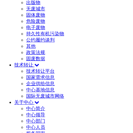
出版物
无废城市
固体废物
危险废物
电子废物
持久性有机污染物
公约履约谈判
其他
政策法规
固废数据
技术转让
技术转让平台
国家需求信息
企业供给信息
中心基地信息
国际无废城市网络
关于中心
中心简介
中心领导
中心部门
中心人员