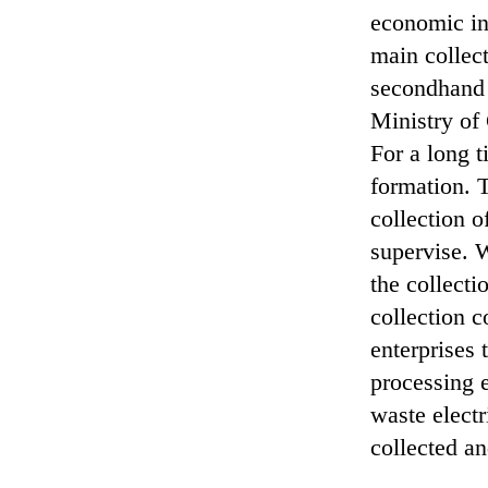
economic in
main collect
secondhand m
Ministry of
For a long 
formation. T
collection o
supervise. W
the collecti
collection c
enterprises 
processing e
waste elect
collected a