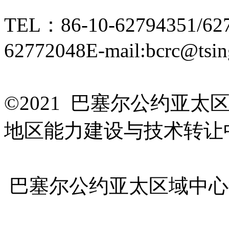
TEL：86-10-62794351/62
62772048
E-mail:bcrc@tsin
京ICP备15006448号-28
©2021 巴塞尔公约亚
地区能力建设与技术转让
友情链接
巴塞尔公约亚太区域中心