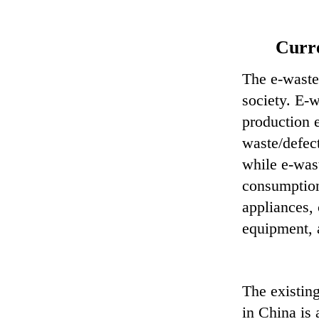
Curre
The e-waste
society. E-
production e
waste/defect
while e-was
consumption
appliances,
equipment, 
The existing
in China is 