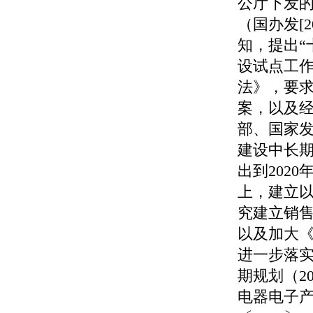
公厅下发
（国办发
[2
知，提出“
设试点工
法》，要
案，以及
部、国家
建设中长
出到
2020
上，建立
究建立销
以及加大
进一步落
期规划（
2
电器电子