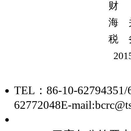
财
海 
税 
20
TEL：86-10-62794351/
62772048
E-mail:bcrc@t
京ICP备15006448号-28