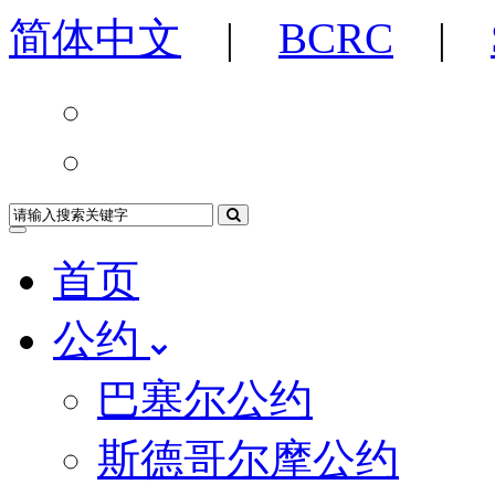
简体中文
|
BCRC
|
首页
公约
巴塞尔公约
斯德哥尔摩公约