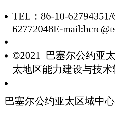
TEL：86-10-62794351/
62772048
E-mail:bcrc@t
京ICP备15006448号-28
©2021 巴塞尔公约
太地区能力建设与技术
友情链接
巴塞尔公约亚太区域中心