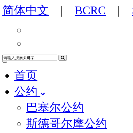
简体中文
|
BCRC
|
首页
公约
巴塞尔公约
斯德哥尔摩公约