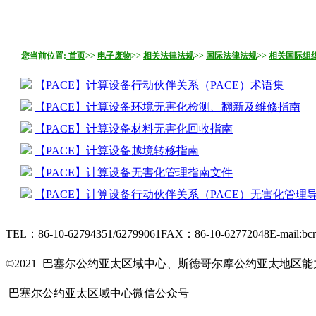
您当前位置:
首页
>>
电子废物
>>
相关法律法规
>>
国际法律法规
>>
相关国际组
【PACE】计算设备行动伙伴关系（PACE）术语集
【PACE】计算设备环境无害化检测、翻新及维修指南
【PACE】计算设备材料无害化回收指南
【PACE】计算设备越境转移指南
【PACE】计算设备无害化管理指南文件
【PACE】计算设备行动伙伴关系（PACE）无害化管理导则
TEL：86-10-62794351/62799061
FAX：86-10-62772048
E-mail:bc
京ICP备15006448号-28
©2021 巴塞尔公约亚太区域中心、斯德哥尔摩公约亚太地区
友情链接
巴塞尔公约亚太区域中心微信公众号