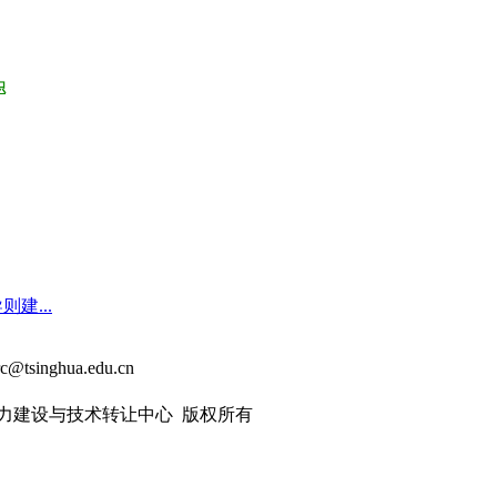
织
建...
rc@tsinghua.edu.cn
能力建设与技术转让中心 版权所有