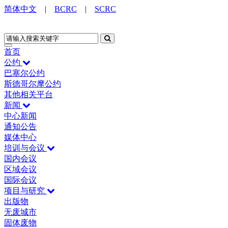
简体中文
|
BCRC
|
SCRC
首页
公约
巴塞尔公约
斯德哥尔摩公约
其他相关平台
新闻
中心新闻
通知公告
媒体中心
培训与会议
国内会议
区域会议
国际会议
项目与研究
出版物
无废城市
固体废物