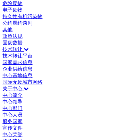
危险废物
电子废物
持久性有机污染物
公约履约谈判
其他
政策法规
固废数据
技术转让
技术转让平台
国家需求信息
企业供给信息
中心基地信息
国际无废城市网络
关于中心
中心简介
中心领导
中心部门
中心人员
服务国家
宣传文件
中心荣誉