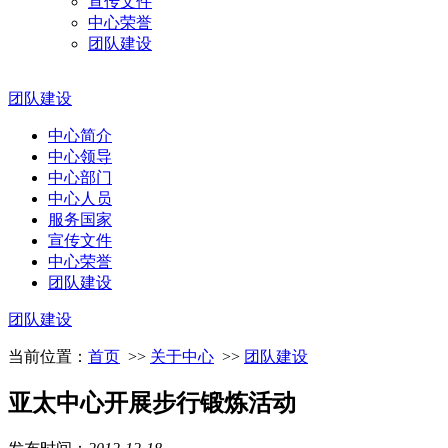
宣传文件
中心荣誉
团队建设
团队建设
中心简介
中心领导
中心部门
中心人员
服务国家
宣传文件
中心荣誉
团队建设
团队建设
当前位置：
首页
>>
关于中心
>>
团队建设
亚太中心开展步行锻炼活动