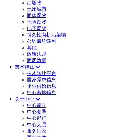
出版物
无废城市
固体废物
危险废物
电子废物
持久性有机污染物
公约履约谈判
其他
政策法规
固废数据
技术转让
技术转让平台
国家需求信息
企业供给信息
中心基地信息
关于中心
中心简介
中心领导
中心部门
中心人员
服务国家