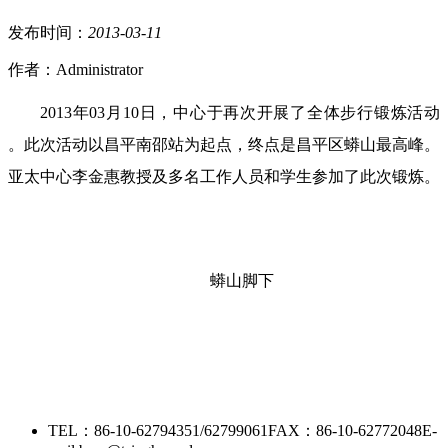
发布时间：
2013
-
03
-
11
作者：Administrator
2013年03月10日，中心于再次开展了全体步行锻炼活动
。此次活动以昌平南邵站为起点，终点是昌平区蟒山最高峰。
亚太中心李金惠教授及多名工作人员和学生参加了此次锻炼。
蟒山脚下
TEL：86-10-62794351/62799061
FAX：86-10-62772048
E-