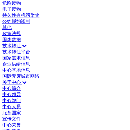
危险废物
电子废物
持久性有机污染物
公约履约谈判
其他
政策法规
固废数据
技术转让
技术转让平台
国家需求信息
企业供给信息
中心基地信息
国际无废城市网络
关于中心
中心简介
中心领导
中心部门
中心人员
服务国家
宣传文件
中心荣誉