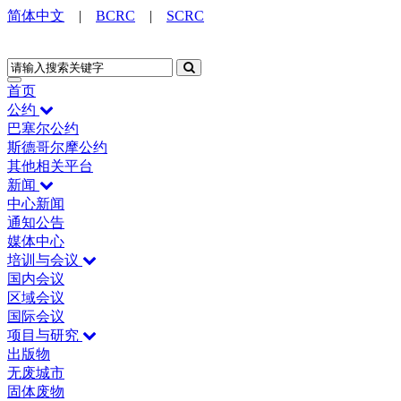
简体中文
|
BCRC
|
SCRC
首页
公约
巴塞尔公约
斯德哥尔摩公约
其他相关平台
新闻
中心新闻
通知公告
媒体中心
培训与会议
国内会议
区域会议
国际会议
项目与研究
出版物
无废城市
固体废物