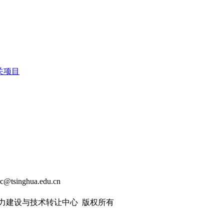
关项目
rc@tsinghua.edu.cn
能力建设与技术转让中心 版权所有