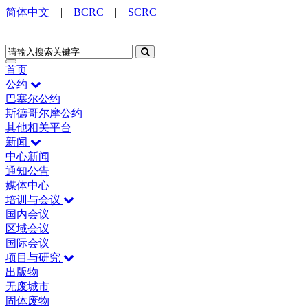
简体中文
|
BCRC
|
SCRC
首页
公约
巴塞尔公约
斯德哥尔摩公约
其他相关平台
新闻
中心新闻
通知公告
媒体中心
培训与会议
国内会议
区域会议
国际会议
项目与研究
出版物
无废城市
固体废物