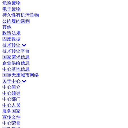
危险废物
电子废物
持久性有机污染物
公约履约谈判
其他
政策法规
固废数据
技术转让
技术转让平台
国家需求信息
企业供给信息
中心基地信息
国际无废城市网络
关于中心
中心简介
中心领导
中心部门
中心人员
服务国家
宣传文件
中心荣誉