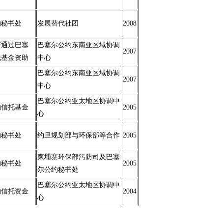
约秘书处
发展替代社团
2008
府通过巴塞
巴塞尔公约东南亚区域协调
2007
托基金资助
中心
巴塞尔公约东南亚区域协调
2007
中心
巴塞尔公约亚太地区协调中
约信托基金
2005
心
约秘书处
约旦规划部与环保部等合作
2005
柬埔寨环保部污防司及巴塞
约秘书处
2005
尔公约秘书处
巴塞尔公约亚太地区协调中
约信托资金
2004
心