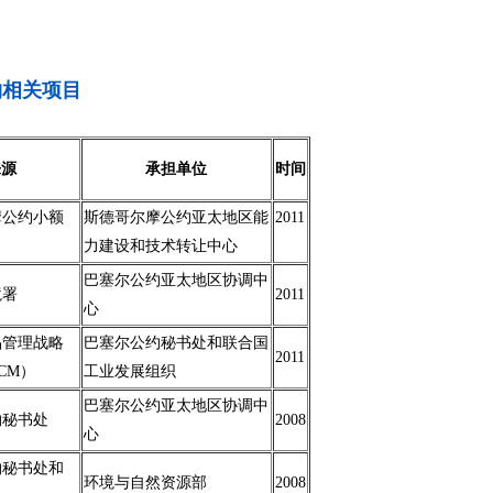
物相关项目
来源
承担单位
时间
摩公约小额
斯德哥尔摩公约亚太地区能
2011
力建设和技术转让中心
巴塞尔公约亚太地区协调中
境署
2011
心
品管理战略
巴塞尔公约秘书处和联合国
2011
CM）
工业发展组织
巴塞尔公约亚太地区协调中
约秘书处
2008
心
约秘书处和
环境与自然资源部
2008