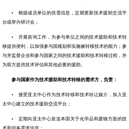
•
根据成员单位的供需信息，定期更新技术援助交流平
台或举办研讨会；
•
开展咨询工作，为参与单位之间的技术援助和技术转
移提供便利，以加强参与国规划和实施被转移技术的能力；参
与并监督企业和参与国家之间的技术援助和技术转移过程，并
为双方提供技术评估和其他必要的援助。
参与国家作为技术援助和技术转移的需求方，负责：
•
接受亚太中心作为技术转移和技术转让媒介，加入亚
太中心建立的技术援助交流平台；
•
定期向亚太中心发送本国关于化学品和废物方面的技
术和设备需求信息；