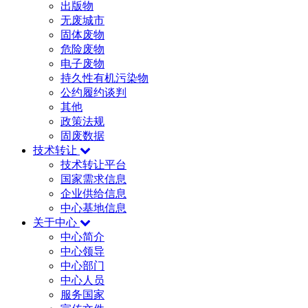
出版物
无废城市
固体废物
危险废物
电子废物
持久性有机污染物
公约履约谈判
其他
政策法规
固废数据
技术转让
技术转让平台
国家需求信息
企业供给信息
中心基地信息
关于中心
中心简介
中心领导
中心部门
中心人员
服务国家