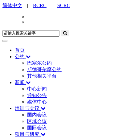
简体中文
|
BCRC
|
SCRC
首页
公约
巴塞尔公约
斯德哥尔摩公约
其他相关平台
新闻
中心新闻
通知公告
媒体中心
培训与会议
国内会议
区域会议
国际会议
项目与研究