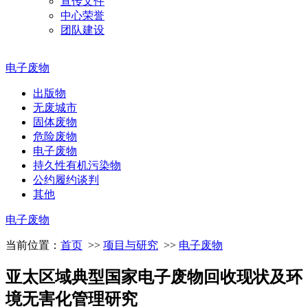
宣传文件
中心荣誉
团队建设
电子废物
出版物
无废城市
固体废物
危险废物
电子废物
持久性有机污染物
公约履约谈判
其他
电子废物
当前位置：
首页
>>
项目与研究
>>
电子废物
亚太区域典型国家电子废物回收现状及环
境无害化管理研究